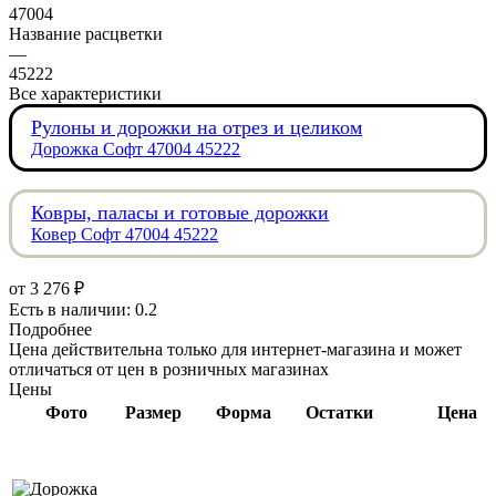
47004
Название расцветки
—
45222
Все характеристики
Рулоны и дорожки на отрез и целиком
Дорожка Софт 47004 45222
Ковры, паласы и готовые дорожки
Ковер Софт 47004 45222
от
3 276 ₽
Есть в наличии: 0.2
Подробнее
Цена действительна только для интернет-магазина и может
отличаться от цен в розничных магазинах
Цены
Фото
Размер
Форма
Остатки
Цена