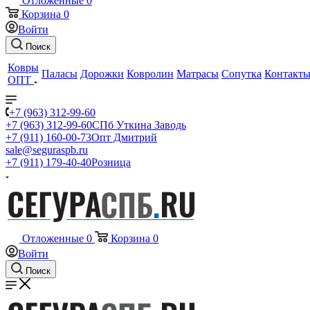
Отложенные
0
Корзина
0
Войти
Поиск
Ковры
Паласы
Дорожки
Ковролин
Матрасы
Сопутка
Контакт
ОПТ
+7 (963) 312-99-60
+7 (963) 312-99-60
СПб Уткина Заводь
+7 (911) 160-00-73
Опт Дмитрий
sale@seguraspb.ru
+7 (911) 179-40-40
Розница
Отложенные
0
Корзина
0
Войти
Поиск