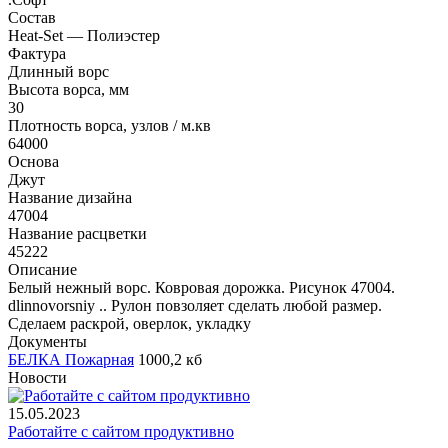
Состав
Heat-Set — Полиэстер
Фактура
Длинный ворс
Высота ворса, мм
30
Плотность ворса, узлов / м.кв
64000
Основа
Джут
Название дизайна
47004
Название расцветки
45222
Описание
Белый нежный ворс. Ковровая дорожка. Рисунок 47004.
dlinnovorsniy .. Рулон повзоляет сделать любой размер.
Сделаем раскрой, оверлок, укладку
Документы
БЕЛКА Пожарная
1000,2 кб
Новости
15.05.2023
Работайте с сайтом продуктивно