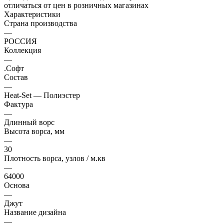
отличаться от цен в розничных магазинах
Характеристики
Страна производства
—
РОССИЯ
Коллекция
—
.Софт
Состав
—
Heat-Set — Полиэстер
Фактура
—
Длинный ворс
Высота ворса, мм
—
30
Плотность ворса, узлов / м.кв
—
64000
Основа
—
Джут
Название дизайна
—