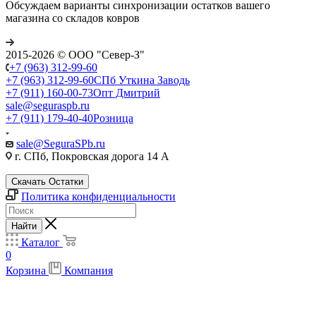
Обсуждаем варианты синхронизации остатков вашего
магазина со складов ковров
2015-2026 © ООО "Север-З"
+7 (963) 312-99-60
+7 (963) 312-99-60
СПб Уткина Заводь
+7 (911) 160-00-73
Опт Дмитрий
sale@seguraspb.ru
+7 (911) 179-40-40
Розница
sale@SeguraSPb.ru
г. СПб, Покровская дорога 14 А
Скачать Остатки
Политика конфиденциальности
Найти
Каталог
0
Корзина
Компания