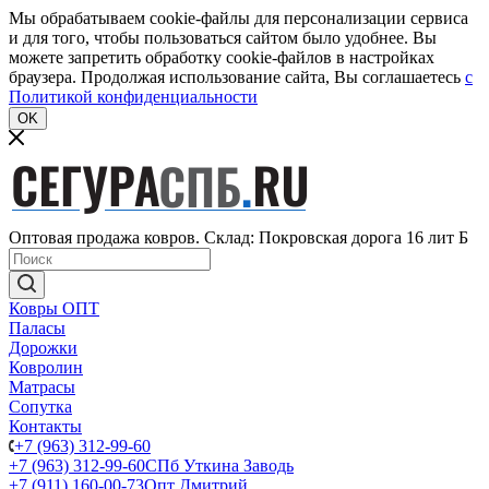
Мы обрабатываем cookie-файлы для персонализации сервиса
и для того, чтобы пользоваться сайтом было удобнее. Вы
можете запретить обработку cookie-файлов в настройках
браузера. Продолжая использование сайта, Вы соглашаетесь
c
Политикой конфиденциальности
OK
Оптовая продажа ковров. Склад: Покровская дорога 16 лит Б
Ковры ОПТ
Паласы
Дорожки
Ковролин
Матрасы
Сопутка
Контакты
+7 (963) 312-99-60
+7 (963) 312-99-60
СПб Уткина Заводь
+7 (911) 160-00-73
Опт Дмитрий