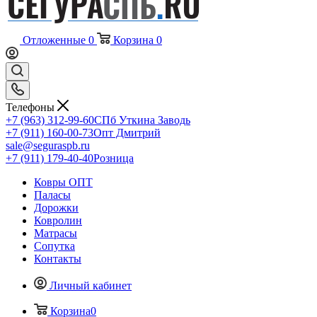
Отложенные
0
Корзина
0
Телефоны
+7 (963) 312-99-60
СПб Уткина Заводь
+7 (911) 160-00-73
Опт Дмитрий
sale@seguraspb.ru
+7 (911) 179-40-40
Розница
Ковры ОПТ
Паласы
Дорожки
Ковролин
Матрасы
Сопутка
Контакты
Личный кабинет
Корзина
0