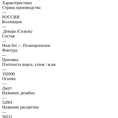
Характеристики
Страна производства
—
РОССИЯ
Коллекция
—
.Декора (Сизаль)
Состав
—
Heat-Set — Полипропилен
Фактура
—
Циновка
Плотность ворса, узлов / м.кв
—
192000
Основа
—
Джут
Название дизайна
—
52001
Название расцветки
—
50211