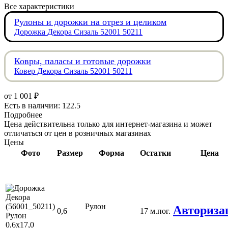
Все характеристики
Рулоны и дорожки на отрез и целиком
Дорожка Декора Сизаль 52001 50211
Ковры, паласы и готовые дорожки
Ковер Декора Сизаль 52001 50211
от
1 001 ₽
Есть в наличии: 122.5
Подробнее
Цена действительна только для интернет-магазина и может
отличаться от цен в розничных магазинах
Цены
Фото
Размер
Форма
Остатки
Цена
Рулон
Авториза
0,6
17 м.пог.