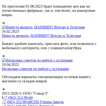
По прогнозам 01.08.2023 будет повышение цен как на
отечественных фабриках, так и, тем более, на импортные
ковры.
16.02.2023
Некогда звонить, НАПИШУ! Вотсап и Телеграм
Бывает удобнее написать, прислать фото, или позвонить с
мобильного интернета, или с планшета/ноутбука
10.04.2022
Несколько советов по работе с остатками
Обсуждаем варианты синхронизации остатков вашего
магазина со складов ковров
2015-2026 © ООО "Север-З"
+7 (963) 312-99-60
+7 (963) 312-99-60
СПб Уткина Заводь