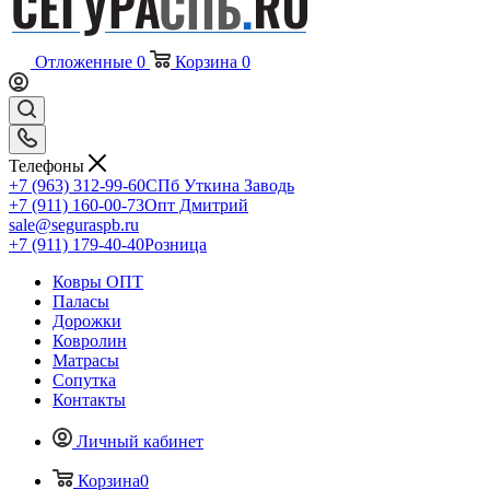
Отложенные
0
Корзина
0
Телефоны
+7 (963) 312-99-60
СПб Уткина Заводь
+7 (911) 160-00-73
Опт Дмитрий
sale@seguraspb.ru
+7 (911) 179-40-40
Розница
Ковры ОПТ
Паласы
Дорожки
Ковролин
Матрасы
Сопутка
Контакты
Личный кабинет
Корзина
0