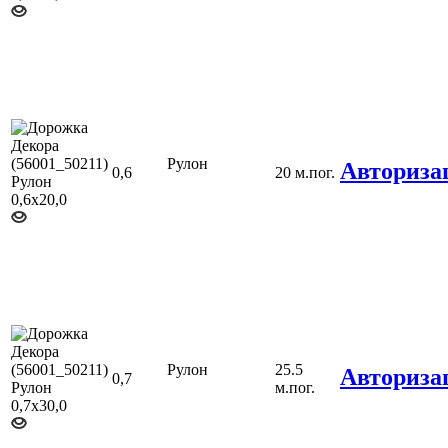
Рулон
Авториза
0,6
20 м.пог.
Рулон
25.5
Авториза
0,7
м.пог.