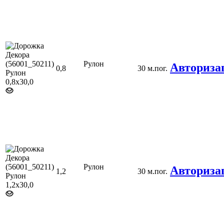
Рулон
Авториза
0,8
30 м.пог.
Рулон
Авториза
1,2
30 м.пог.