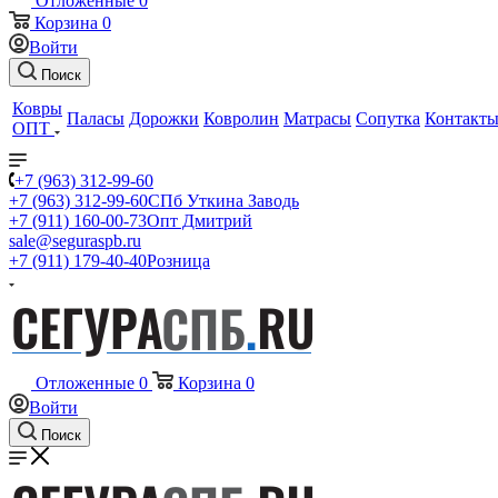
Отложенные
0
Корзина
0
Войти
Поиск
Ковры
Паласы
Дорожки
Ковролин
Матрасы
Сопутка
Контакт
ОПТ
+7 (963) 312-99-60
+7 (963) 312-99-60
СПб Уткина Заводь
+7 (911) 160-00-73
Опт Дмитрий
sale@seguraspb.ru
+7 (911) 179-40-40
Розница
Отложенные
0
Корзина
0
Войти
Поиск