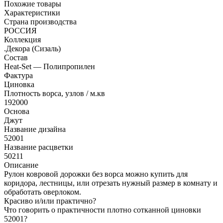
Похожие товары
Характеристики
Страна производства
РОССИЯ
Коллекция
.Декора (Сизаль)
Состав
Heat-Set — Полипропилен
Фактура
Циновка
Плотность ворса, узлов / м.кв
192000
Основа
Джут
Название дизайна
52001
Название расцветки
50211
Описание
Рулон ковровой дорожки без ворса можно купить для
коридора, лестницы, или отрезать нужный размер в комнату и
обработать оверлоком.
Красиво и/или практично?
Что говорить о практичности плотно сотканной циновки
52001?