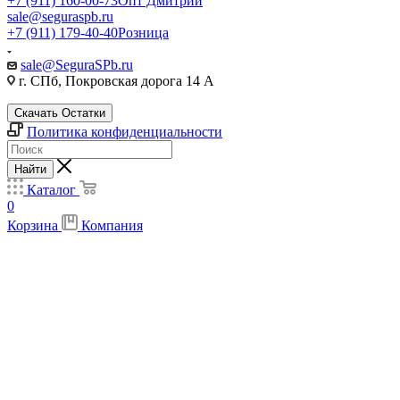
+7 (911) 160-00-73
Опт Дмитрий
sale@seguraspb.ru
+7 (911) 179-40-40
Розница
sale@SeguraSPb.ru
г. СПб, Покровская дорога 14 А
Скачать Остатки
Политика конфиденциальности
Найти
Каталог
0
Корзина
Компания