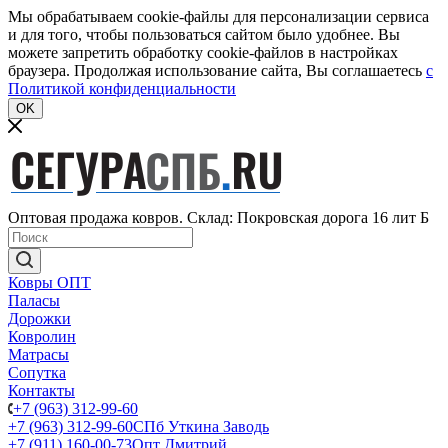
Мы обрабатываем cookie-файлы для персонализации сервиса
и для того, чтобы пользоваться сайтом было удобнее. Вы
можете запретить обработку cookie-файлов в настройках
браузера. Продолжая использование сайта, Вы соглашаетесь
c
Политикой конфиденциальности
OK
Оптовая продажа ковров. Склад: Покровская дорога 16 лит Б
Ковры ОПТ
Паласы
Дорожки
Ковролин
Матрасы
Сопутка
Контакты
+7 (963) 312-99-60
+7 (963) 312-99-60
СПб Уткина Заводь
+7 (911) 160-00-73
Опт Дмитрий