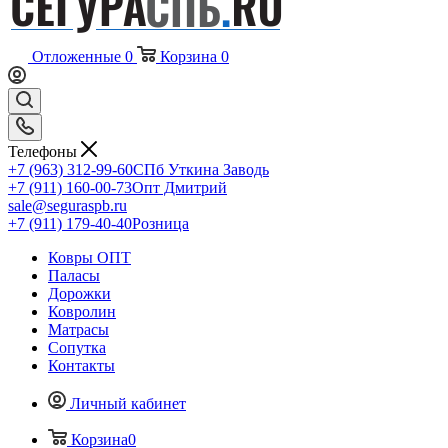
Отложенные
0
Корзина
0
Телефоны
+7 (963) 312-99-60
СПб Уткина Заводь
+7 (911) 160-00-73
Опт Дмитрий
sale@seguraspb.ru
+7 (911) 179-40-40
Розница
Ковры ОПТ
Паласы
Дорожки
Ковролин
Матрасы
Сопутка
Контакты
Личный кабинет
Корзина
0