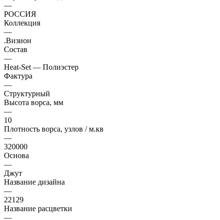
—
РОССИЯ
Коллекция
—
.Визион
Состав
—
Heat-Set — Полиэстер
Фактура
—
Структурный
Высота ворса, мм
—
10
Плотность ворса, узлов / м.кв
—
320000
Основа
—
Джут
Название дизайна
—
22129
Название расцветки
—