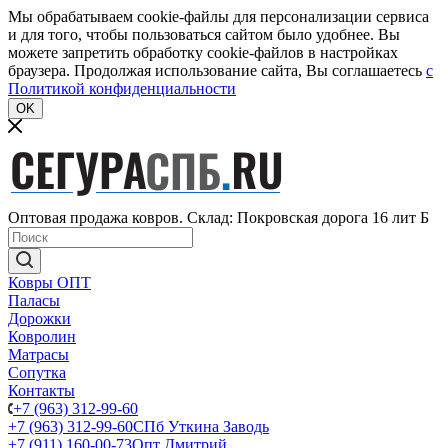
Мы обрабатываем cookie-файлы для персонализации сервиса
и для того, чтобы пользоваться сайтом было удобнее. Вы
можете запретить обработку cookie-файлов в настройках
браузера. Продолжая использование сайта, Вы соглашаетесь
c
Политикой конфиденциальности
OK
Оптовая продажа ковров. Склад: Покровская дорога 16 лит Б
Ковры ОПТ
Паласы
Дорожки
Ковролин
Матрасы
Сопутка
Контакты
+7 (963) 312-99-60
+7 (963) 312-99-60
СПб Уткина Заводь
+7 (911) 160-00-73
Опт Дмитрий