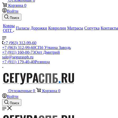
Отложенные
0
Корзина
0
Войти
Поиск
Ковры
Паласы
Дорожки
Ковролин
Матрасы
Сопутка
Контакт
ОПТ
+7 (963) 312-99-60
+7 (963) 312-99-60
СПб Уткина Заводь
+7 (911) 160-00-73
Опт Дмитрий
sale@seguraspb.ru
+7 (911) 179-40-40
Розница
Отложенные
0
Корзина
0
Войти
Поиск