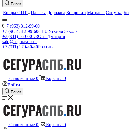
Поиск
Ковры ОПТ
Паласы
Дорожки
Ковролин
Матрасы
Сопутка
Ко
+7 (963) 312-99-60
+7 (963) 312-99-60
СПб Уткина Заводь
+7 (911) 160-00-73
Опт Дмитрий
sale@seguraspb.ru
+7 (911) 179-40-40
Розница
Отложенные
0
Корзина
0
Войти
Поиск
Отложенные
0
Корзина
0