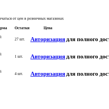
ичаться от цен в розничных магазинах
рма
Остатки
Цена
й
Авторизация
для полного дос
27 шт.
й
Авторизация
для полного дос
1 шт.
й
Авторизация
для полного дос
4 шт.