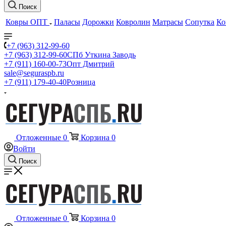
Поиск
Ковры ОПТ
Паласы
Дорожки
Ковролин
Матрасы
Сопутка
Ко
+7 (963) 312-99-60
+7 (963) 312-99-60
СПб Уткина Заводь
+7 (911) 160-00-73
Опт Дмитрий
sale@seguraspb.ru
+7 (911) 179-40-40
Розница
Отложенные
0
Корзина
0
Войти
Поиск
Отложенные
0
Корзина
0