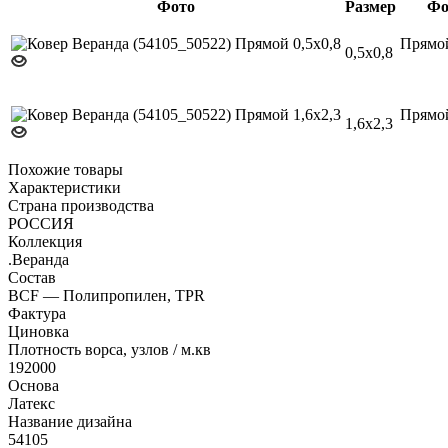
Фото
Размер
Фо
Прямо
0,5х0,8
Прямо
1,6х2,3
Похожие товары
Характеристики
Страна производства
РОССИЯ
Коллекция
.Веранда
Состав
BCF — Полипропилен, TPR
Фактура
Циновка
Плотность ворса, узлов / м.кв
192000
Основа
Латекс
Название дизайна
54105