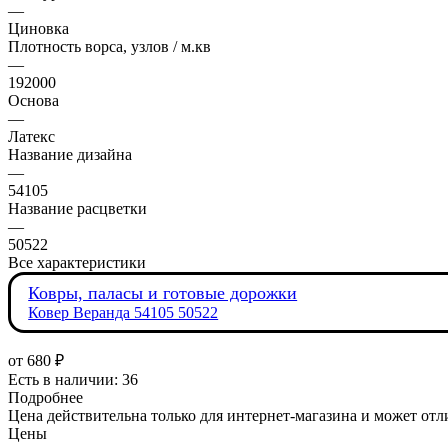
—
Циновка
Плотность ворса, узлов / м.кв
—
192000
Основа
—
Латекс
Название дизайна
—
54105
Название расцветки
—
50522
Все характеристики
Ковры, паласы и готовые дорожки
Ковер Веранда 54105 50522
от
680 ₽
Есть в наличии: 36
Подробнее
Цена действительна только для интернет-магазина и может отл
Цены