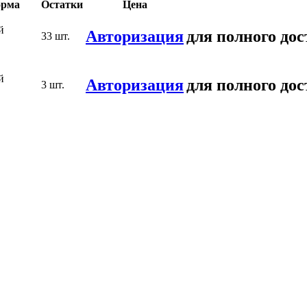
рма
Остатки
Цена
й
Авторизация
для полного дос
33 шт.
й
Авторизация
для полного дос
3 шт.