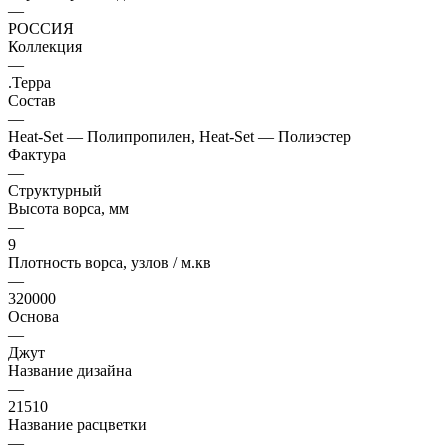
—
РОССИЯ
Коллекция
—
.Терра
Состав
—
Heat-Set — Полипропилен, Heat-Set — Полиэстер
Фактура
—
Структурный
Высота ворса, мм
—
9
Плотность ворса, узлов / м.кв
—
320000
Основа
—
Джут
Название дизайна
—
21510
Название расцветки
—