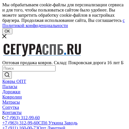
Мы обрабатываем cookie-файлы для персонализации сервиса
и для того, чтобы пользоваться сайтом было удобнее. Вы
можете запретить обработку cookie-файлов в настройках
браузера. Продолжая использование сайта, Вы соглашаетесь
c
Политикой конфиденциальности
OK
Оптовая продажа ковров. Склад: Покровская дорога 16 лит Б
Ковры ОПТ
Паласы
Дорожки
Ковролин
Матрасы
Сопутка
Контакты
+7 (963) 312-99-60
+7 (963) 312-99-60
СПб Уткина Заводь
+7 (911) 160-00-73
Опт Дмитрий