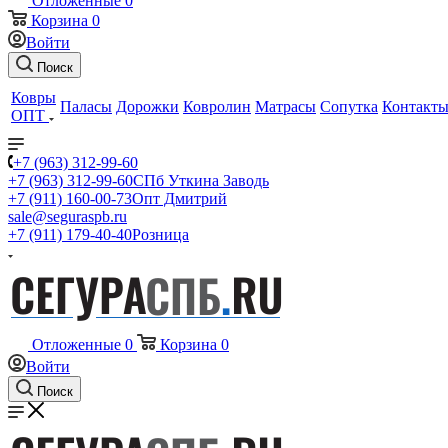
Отложенные
0
Корзина
0
Войти
Поиск
Ковры
Паласы
Дорожки
Ковролин
Матрасы
Сопутка
Контакт
ОПТ
+7 (963) 312-99-60
+7 (963) 312-99-60
СПб Уткина Заводь
+7 (911) 160-00-73
Опт Дмитрий
sale@seguraspb.ru
+7 (911) 179-40-40
Розница
Отложенные
0
Корзина
0
Войти
Поиск