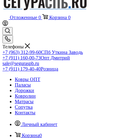
Отложенные
0
Корзина
0
Телефоны
+7 (963) 312-99-60
СПб Уткина Заводь
+7 (911) 160-00-73
Опт Дмитрий
sale@seguraspb.ru
+7 (911) 179-40-40
Розница
Ковры ОПТ
Паласы
Дорожки
Ковролин
Матрасы
Сопутка
Контакты
Личный кабинет
Корзина
0