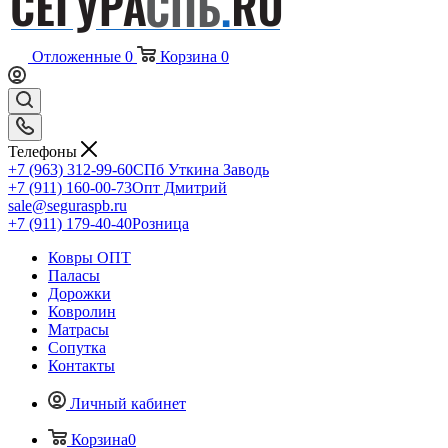
Отложенные
0
Корзина
0
Телефоны
+7 (963) 312-99-60
СПб Уткина Заводь
+7 (911) 160-00-73
Опт Дмитрий
sale@seguraspb.ru
+7 (911) 179-40-40
Розница
Ковры ОПТ
Паласы
Дорожки
Ковролин
Матрасы
Сопутка
Контакты
Личный кабинет
Корзина
0