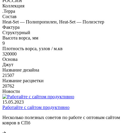
РОССИЯ
Коллекция
.Терра
Состав
Heat-Set — Полипропилен, Heat-Set — Полиэстер
Фактура
Структурный
Высота ворса, мм
9
Плотность ворса, узлов / м.кв
320000
Основа
Джут
Название дизайна
21507
Название расцветки
20762
Новости
15.05.2023
Работайте с сайтом продуктивно
Несколько полезных советов по работе с оптовым сайтом
ковров в СПб