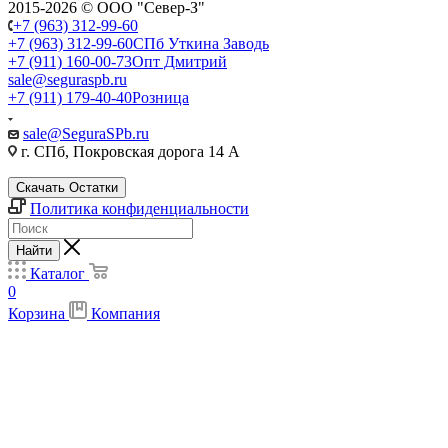
2015-2026 © ООО "Север-З"
+7 (963) 312-99-60
+7 (963) 312-99-60
СПб Уткина Заводь
+7 (911) 160-00-73
Опт Дмитрий
sale@seguraspb.ru
+7 (911) 179-40-40
Розница
sale@SeguraSPb.ru
г. СПб, Покровская дорога 14 А
Скачать Остатки
Политика конфиденциальности
Найти
Каталог
0
Корзина
Компания