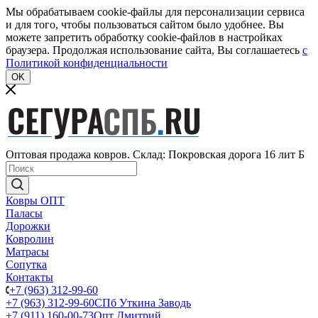
Мы обрабатываем cookie-файлы для персонализации сервиса
и для того, чтобы пользоваться сайтом было удобнее. Вы
можете запретить обработку cookie-файлов в настройках
браузера. Продолжая использование сайта, Вы соглашаетесь
c
Политикой конфиденциальности
OK
Оптовая продажа ковров. Склад: Покровская дорога 16 лит Б
Ковры ОПТ
Паласы
Дорожки
Ковролин
Матрасы
Сопутка
Контакты
+7 (963) 312-99-60
+7 (963) 312-99-60
СПб Уткина Заводь
+7 (911) 160-00-73
Опт Дмитрий