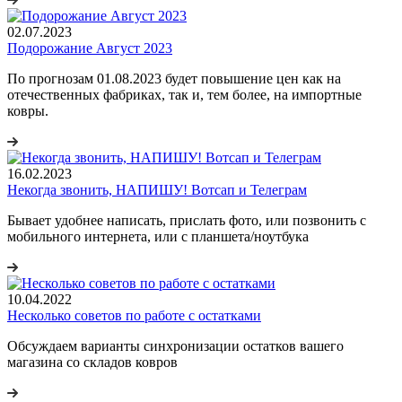
02.07.2023
Подорожание Август 2023
По прогнозам 01.08.2023 будет повышение цен как на
отечественных фабриках, так и, тем более, на импортные
ковры.
16.02.2023
Некогда звонить, НАПИШУ! Вотсап и Телеграм
Бывает удобнее написать, прислать фото, или позвонить с
мобильного интернета, или с планшета/ноутбука
10.04.2022
Несколько советов по работе с остатками
Обсуждаем варианты синхронизации остатков вашего
магазина со складов ковров