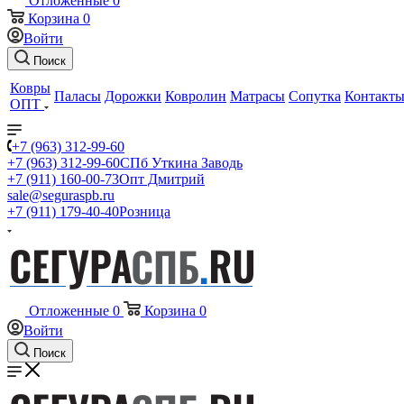
Отложенные
0
Корзина
0
Войти
Поиск
Ковры
Паласы
Дорожки
Ковролин
Матрасы
Сопутка
Контакт
ОПТ
+7 (963) 312-99-60
+7 (963) 312-99-60
СПб Уткина Заводь
+7 (911) 160-00-73
Опт Дмитрий
sale@seguraspb.ru
+7 (911) 179-40-40
Розница
Отложенные
0
Корзина
0
Войти
Поиск