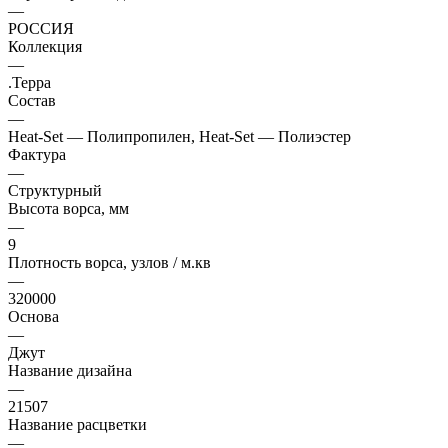
—
РОССИЯ
Коллекция
—
.Терра
Состав
—
Heat-Set — Полипропилен, Heat-Set — Полиэстер
Фактура
—
Структурный
Высота ворса, мм
—
9
Плотность ворса, узлов / м.кв
—
320000
Основа
—
Джут
Название дизайна
—
21507
Название расцветки
—