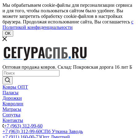
Мы обрабатываем cookie-файлы для персонализации сервиса
и для того, чтобы пользоваться сайтом было удобнее. Вы
можете запретить обработку cookie-файлов в настройках
браузера. Продолжая использование сайта, Вы соглашаетесь
c
Политикой конфиденциальности
OK
Оптовая продажа ковров. Склад: Покровская дорога 16 лит Б
Ковры ОПТ
Паласы
Дорожки
Ковролин
Матрасы
Сопутка
Контакты
+7 (963) 312-99-60
+7 (963) 312-99-60
СПб Уткина Заводь
+7 (911) 160-00-73
Опт Дмитрий