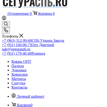
Отложенные
0
Корзина
0
Телефоны
+7 (963) 312-99-60
СПб Уткина Заводь
+7 (911) 160-00-73
Опт Дмитрий
sale@seguraspb.ru
+7 (911) 179-40-40
Розница
Ковры ОПТ
Паласы
Дорожки
Ковролин
Матрасы
Сопутка
Контакты
Личный кабинет
Корзина
0