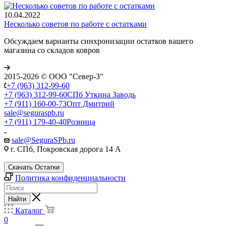
10.04.2022
Несколько советов по работе с остатками
Обсуждаем варианты синхронизации остатков вашего
магазина со складов ковров
2015-2026 © ООО "Север-З"
+7 (963) 312-99-60
+7 (963) 312-99-60
СПб Уткина Заводь
+7 (911) 160-00-73
Опт Дмитрий
sale@seguraspb.ru
+7 (911) 179-40-40
Розница
sale@SeguraSPb.ru
г. СПб, Покровская дорога 14 А
Скачать Остатки
Политика конфиденциальности
Найти
Каталог
0