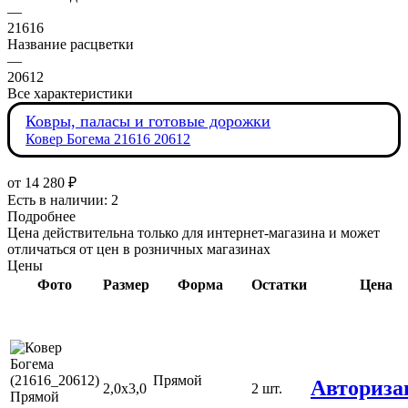
—
21616
Название расцветки
—
20612
Все характеристики
Ковры, паласы и готовые дорожки
Ковер Богема 21616 20612
от
14 280 ₽
Есть в наличии: 2
Подробнее
Цена действительна только для интернет-магазина и может
отличаться от цен в розничных магазинах
Цены
Фото
Размер
Форма
Остатки
Цена
Прямой
Авториза
2,0х3,0
2 шт.