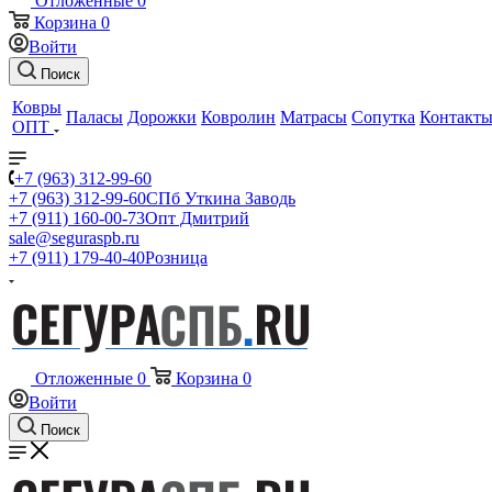
Отложенные
0
Корзина
0
Войти
Поиск
Ковры
Паласы
Дорожки
Ковролин
Матрасы
Сопутка
Контакт
ОПТ
+7 (963) 312-99-60
+7 (963) 312-99-60
СПб Уткина Заводь
+7 (911) 160-00-73
Опт Дмитрий
sale@seguraspb.ru
+7 (911) 179-40-40
Розница
Отложенные
0
Корзина
0
Войти
Поиск