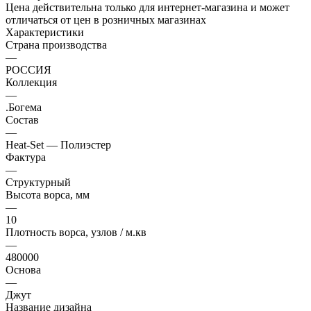
Цена действительна только для интернет-магазина и может
отличаться от цен в розничных магазинах
Характеристики
Страна производства
—
РОССИЯ
Коллекция
—
.Богема
Состав
—
Heat-Set — Полиэстер
Фактура
—
Структурный
Высота ворса, мм
—
10
Плотность ворса, узлов / м.кв
—
480000
Основа
—
Джут
Название дизайна