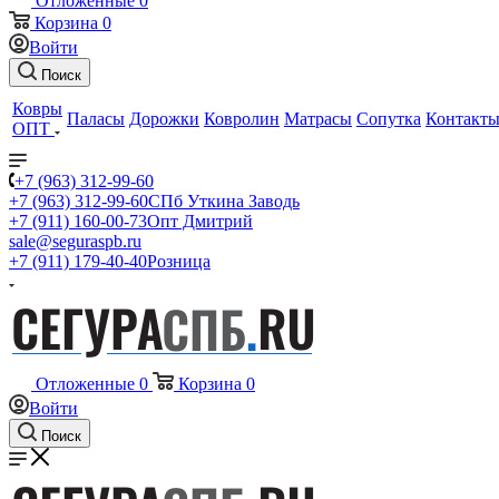
Отложенные
0
Корзина
0
Войти
Поиск
Ковры
Паласы
Дорожки
Ковролин
Матрасы
Сопутка
Контакт
ОПТ
+7 (963) 312-99-60
+7 (963) 312-99-60
СПб Уткина Заводь
+7 (911) 160-00-73
Опт Дмитрий
sale@seguraspb.ru
+7 (911) 179-40-40
Розница
Отложенные
0
Корзина
0
Войти
Поиск