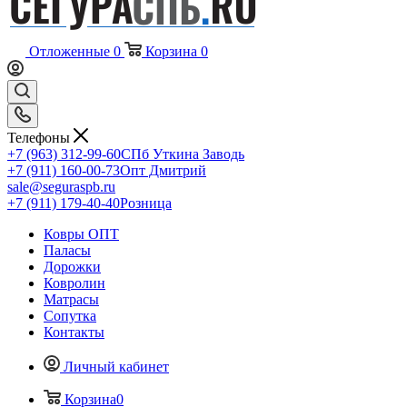
Отложенные
0
Корзина
0
Телефоны
+7 (963) 312-99-60
СПб Уткина Заводь
+7 (911) 160-00-73
Опт Дмитрий
sale@seguraspb.ru
+7 (911) 179-40-40
Розница
Ковры ОПТ
Паласы
Дорожки
Ковролин
Матрасы
Сопутка
Контакты
Личный кабинет
Корзина
0