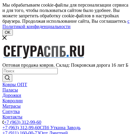
Мы обрабатываем cookie-файлы для персонализации сервиса
и для того, чтобы пользоваться сайтом было удобнее. Вы
можете запретить обработку cookie-файлов в настройках
браузера. Продолжая использование сайта, Вы соглашаетесь
c
Политикой конфиденциальности
OK
Оптовая продажа ковров. Склад: Покровская дорога 16 лит Б
Ковры ОПТ
Паласы
Дорожки
Ковролин
Матрасы
Сопутка
Контакты
+7 (963) 312-99-60
+7 (963) 312-99-60
СПб Уткина Заводь
+7 (911) 160-00-73
Опт Дмитрий