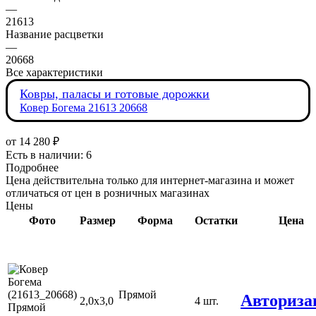
—
21613
Название расцветки
—
20668
Все характеристики
Ковры, паласы и готовые дорожки
Ковер Богема 21613 20668
от
14 280 ₽
Есть в наличии: 6
Подробнее
Цена действительна только для интернет-магазина и может
отличаться от цен в розничных магазинах
Цены
Фото
Размер
Форма
Остатки
Цена
Прямой
Авториза
2,0х3,0
4 шт.