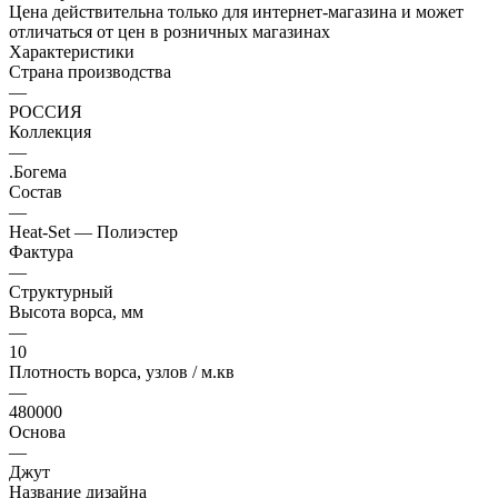
Цена действительна только для интернет-магазина и может
отличаться от цен в розничных магазинах
Характеристики
Страна производства
—
РОССИЯ
Коллекция
—
.Богема
Состав
—
Heat-Set — Полиэстер
Фактура
—
Структурный
Высота ворса, мм
—
10
Плотность ворса, узлов / м.кв
—
480000
Основа
—
Джут
Название дизайна