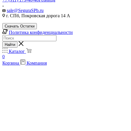
sale@SeguraSPb.ru
г. СПб, Покровская дорога 14 А
Скачать Остатки
Политика конфиденциальности
Найти
Каталог
0
Корзина
Компания