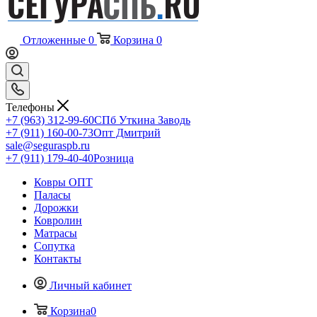
Отложенные
0
Корзина
0
Телефоны
+7 (963) 312-99-60
СПб Уткина Заводь
+7 (911) 160-00-73
Опт Дмитрий
sale@seguraspb.ru
+7 (911) 179-40-40
Розница
Ковры ОПТ
Паласы
Дорожки
Ковролин
Матрасы
Сопутка
Контакты
Личный кабинет
Корзина
0