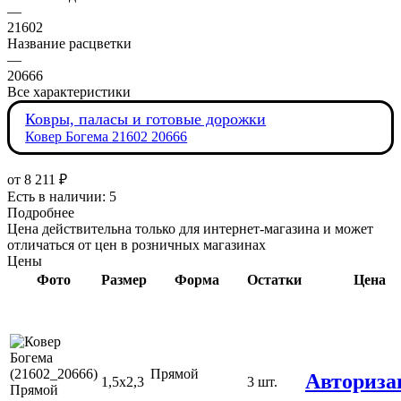
—
21602
Название расцветки
—
20666
Все характеристики
Ковры, паласы и готовые дорожки
Ковер Богема 21602 20666
от
8 211 ₽
Есть в наличии: 5
Подробнее
Цена действительна только для интернет-магазина и может
отличаться от цен в розничных магазинах
Цены
Фото
Размер
Форма
Остатки
Цена
Прямой
Авториза
1,5х2,3
3 шт.