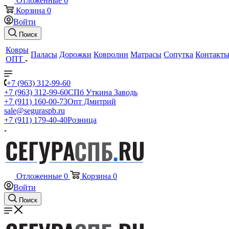
Отложенные
0
Корзина
0
Войти
Поиск
Ковры
Паласы
Дорожки
Ковролин
Матрасы
Сопутка
Контакт
ОПТ
+7 (963) 312-99-60
+7 (963) 312-99-60
СПб Уткина Заводь
+7 (911) 160-00-73
Опт Дмитрий
sale@seguraspb.ru
+7 (911) 179-40-40
Розница
Отложенные
0
Корзина
0
Войти
Поиск