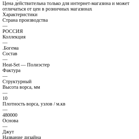
Цена действительна только для интернет-магазина и может
отличаться от цен в розничных магазинах
Характеристики
Страна производства
—
РОССИЯ
Коллекция
—
.Богема
Состав
—
Heat-Set — Полиэстер
Фактура
—
Структурный
Высота ворса, мм
—
10
Плотность ворса, узлов / м.кв
—
480000
Основа
—
Джут
Название дизайна