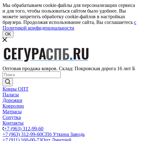
Мы обрабатываем cookie-файлы для персонализации сервиса
и для того, чтобы пользоваться сайтом было удобнее. Вы
можете запретить обработку cookie-файлов в настройках
браузера. Продолжая использование сайта, Вы соглашаетесь
c
Политикой конфиденциальности
OK
Оптовая продажа ковров. Склад: Покровская дорога 16 лит Б
Ковры ОПТ
Паласы
Дорожки
Ковролин
Матрасы
Сопутка
Контакты
+7 (963) 312-99-60
+7 (963) 312-99-60
СПб Уткина Заводь
+7 (911) 160-00-73
Опт Дмитрий