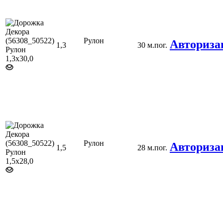
Рулон
Авториза
1,3
30 м.пог.
Рулон
Авториза
1,5
28 м.пог.