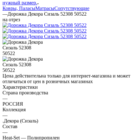
нужный размер.
Ковры, Паласы
Матрасы
Сопутствующие
—
Дорожка Декора Сизаль 52308 50522
на отрез
Цена действительна только для интернет-магазина и может
отличаться от цен в розничных магазинах
Характеристики
Страна производства
—
РОССИЯ
Коллекция
—
.Декора (Сизаль)
Состав
—
Heat-Set — Полипропилен