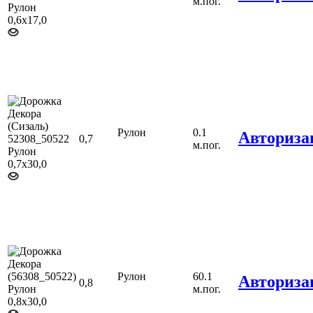
м.пог.
Рулон
0.1
Авториза
0,7
м.пог.
Рулон
60.1
Авториза
0,8
м.пог.