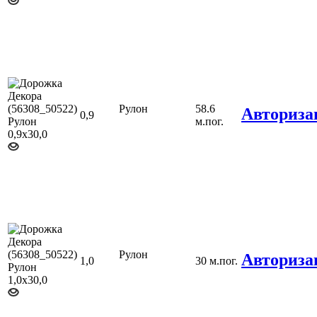
Рулон
58.6
Авториза
0,9
м.пог.
Рулон
Авториза
1,0
30 м.пог.