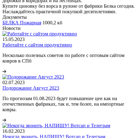
дорожки в коридорах и на лестницах.
Купите циновку без ворса в рулоне от фабрики Белка сегодня.
Наслаждайтесь практичной покупкой десятилетиями.
Документы
БЕЛКА Пожарная
1000,2 кб
Новости
15.05.2023
Работайте с сайтом продуктивно
Несколько полезных советов по работе с оптовым сайтом
ковров в СПб
02.07.2023
Подорожание Август 2023
По прогнозам 01.08.2023 будет повышение цен как на
отечественных фабриках, так и, тем более, на импортные
ковры.
16.02.2023
Некогда звонить, НАПИШУ! Вотсап и Телеграм