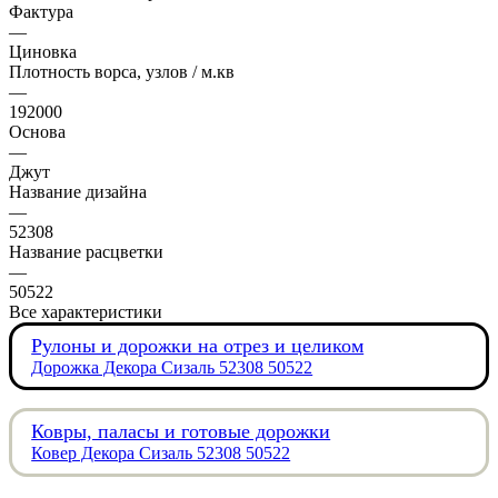
Фактура
—
Циновка
Плотность ворса, узлов / м.кв
—
192000
Основа
—
Джут
Название дизайна
—
52308
Название расцветки
—
50522
Все характеристики
Рулоны и дорожки на отрез и целиком
Дорожка Декора Сизаль 52308 50522
Ковры, паласы и готовые дорожки
Ковер Декора Сизаль 52308 50522