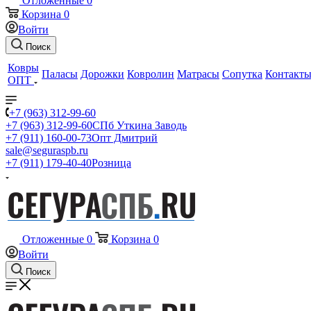
Отложенные
0
Корзина
0
Войти
Поиск
Ковры
Паласы
Дорожки
Ковролин
Матрасы
Сопутка
Контакт
ОПТ
+7 (963) 312-99-60
+7 (963) 312-99-60
СПб Уткина Заводь
+7 (911) 160-00-73
Опт Дмитрий
sale@seguraspb.ru
+7 (911) 179-40-40
Розница
Отложенные
0
Корзина
0
Войти
Поиск