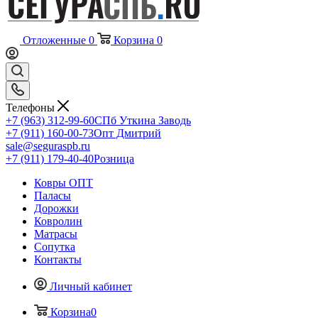
Отложенные
0
Корзина
0
Телефоны
+7 (963) 312-99-60
СПб Уткина Заводь
+7 (911) 160-00-73
Опт Дмитрий
sale@seguraspb.ru
+7 (911) 179-40-40
Розница
Ковры ОПТ
Паласы
Дорожки
Ковролин
Матрасы
Сопутка
Контакты
Личный кабинет
Корзина
0