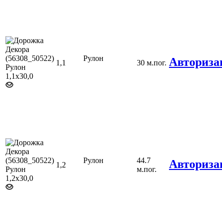
Рулон
Авториза
1,1
30 м.пог.
Рулон
44.7
Авториза
1,2
м.пог.