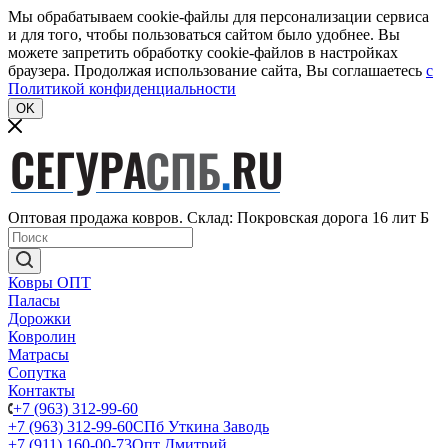
Мы обрабатываем cookie-файлы для персонализации сервиса
и для того, чтобы пользоваться сайтом было удобнее. Вы
можете запретить обработку cookie-файлов в настройках
браузера. Продолжая использование сайта, Вы соглашаетесь
c
Политикой конфиденциальности
OK
Оптовая продажа ковров. Склад: Покровская дорога 16 лит Б
Ковры ОПТ
Паласы
Дорожки
Ковролин
Матрасы
Сопутка
Контакты
+7 (963) 312-99-60
+7 (963) 312-99-60
СПб Уткина Заводь
+7 (911) 160-00-73
Опт Дмитрий