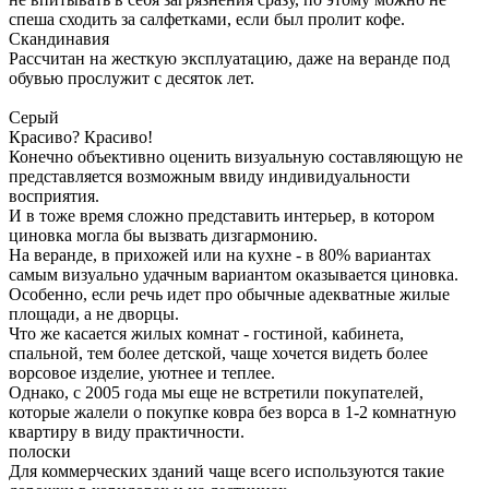
спеша сходить за салфетками, если был пролит кофе.
Скандинавия
Рассчитан на жесткую эксплуатацию, даже на веранде под
обувью прослужит с десяток лет.
Серый
Красиво? Красиво!
Конечно объективно оценить визуальную составляющую не
представляется возможным ввиду индивидуальности
восприятия.
И в тоже время сложно представить интерьер, в котором
циновка могла бы вызвать дизгармонию.
На веранде, в прихожей или на кухне - в 80% вариантах
самым визуально удачным вариантом оказывается циновка.
Особенно, если речь идет про обычные адекватные жилые
площади, а не дворцы.
Что же касается жилых комнат - гостиной, кабинета,
спальной, тем более детской, чаще хочется видеть более
ворсовое изделие, уютнее и теплее.
Однако, с 2005 года мы еще не встретили покупателей,
которые жалели о покупке ковра без ворса в 1-2 комнатную
квартиру в виду практичности.
полоски
Для коммерческих зданий чаще всего используются такие