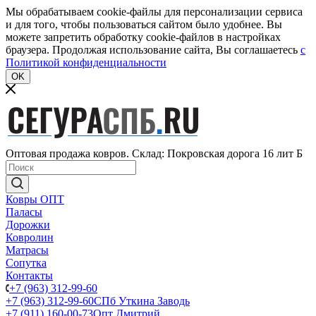
Мы обрабатываем cookie-файлы для персонализации сервиса
и для того, чтобы пользоваться сайтом было удобнее. Вы
можете запретить обработку cookie-файлов в настройках
браузера. Продолжая использование сайта, Вы соглашаетесь
c
Политикой конфиденциальности
OK
Оптовая продажа ковров. Склад: Покровская дорога 16 лит Б
Ковры ОПТ
Паласы
Дорожки
Ковролин
Матрасы
Сопутка
Контакты
+7 (963) 312-99-60
+7 (963) 312-99-60
СПб Уткина Заводь
+7 (911) 160-00-73
Опт Дмитрий