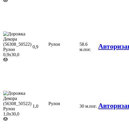
Рулон
58.6
Авториза
0,9
м.пог.
Рулон
Авториза
1,0
30 м.пог.