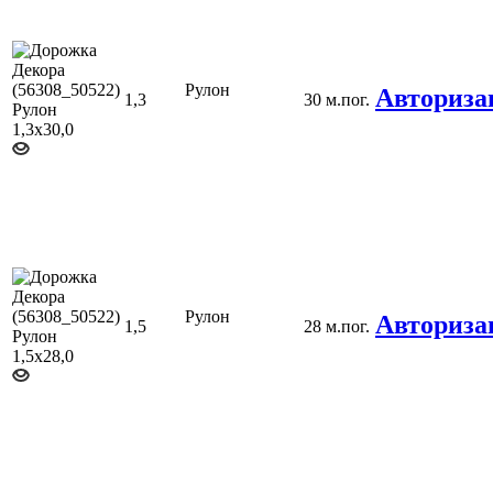
Рулон
Авториза
1,3
30 м.пог.
Рулон
Авториза
1,5
28 м.пог.