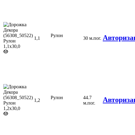
Рулон
Авториза
1,1
30 м.пог.
Рулон
44.7
Авториза
1,2
м.пог.