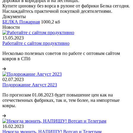
дорожки в коридорах и на лестницах.
Купите циновку без ворса в рулоне от фабрики Белка сегодня.
Наслаждайтесь практичной покупкой десятилетиями.
Документы
БЕЛКА Пожарная
1000,2 кб
Новости
15.05.2023
Работайте с сайтом продуктивно
Несколько полезных советов по работе с оптовым сайтом
ковров в СПб
02.07.2023
Подорожание Август 2023
По прогнозам 01.08.2023 будет повышение цен как на
отечественных фабриках, так и, тем более, на импортные
ковры.
16.02.2023
Некогда звонить, НАПИШУ! Вотсап и Телеграм