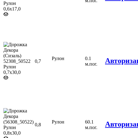
м.пог.
Рулон
0.1
Авториза
0,7
м.пог.
Рулон
60.1
Авториза
0,8
м.пог.