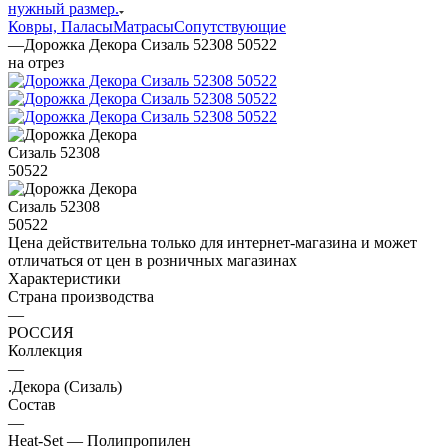
нужный размер.
Ковры, Паласы
Матрасы
Сопутствующие
—
Дорожка Декора Сизаль 52308 50522
на отрез
Цена действительна только для интернет-магазина и может
отличаться от цен в розничных магазинах
Характеристики
Страна производства
—
РОССИЯ
Коллекция
—
.Декора (Сизаль)
Состав
—
Heat-Set — Полипропилен