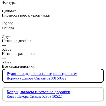
Фактура
—
Циновка
Плотность ворса, узлов / м.кв
—
192000
Основа
—
Джут
Название дизайна
—
52308
Название расцветки
—
50522
Все характеристики
Рулоны и дорожки на отрез и целиком
Дорожка Декора Сизаль 52308 50522
Ковры, паласы и готовые дорожки
Ковер Декора Сизаль 52308 50522