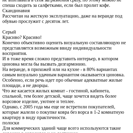
спеша сходить за салфетками, если был пролит кофе.
Скандинавия
Рассчитан на жесткую эксплуатацию, даже на веранде под
обувью прослужит с десяток лет.
Серый
Красиво? Красиво!
Конечно объективно оценить визуальную составляющую не
представляется возможным ввиду индивидуальности
восприятия.
И в тоже время сложно представить интерьер, в котором
циновка могла бы вызвать дизгармонию.
На веранде, в прихожей или на кухне - в 80% вариантах
самым визуально удачным вариантом оказывается циновка.
Особенно, если речь идет про обычные адекватные жилые
площади, а не дворцы.
Что же касается жилых комнат - гостиной, кабинета,
спальной, тем более детской, чаще хочется видеть более
ворсовое изделие, уютнее и теплее.
Однако, с 2005 года мы еще не встретили покупателей,
которые жалели о покупке ковра без ворса в 1-2 комнатную
квартиру в виду практичности.
полоски
Для коммерческих зданий чаще всего используются такие