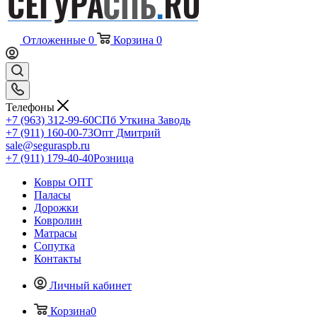
Отложенные
0
Корзина
0
Телефоны
+7 (963) 312-99-60
СПб Уткина Заводь
+7 (911) 160-00-73
Опт Дмитрий
sale@seguraspb.ru
+7 (911) 179-40-40
Розница
Ковры ОПТ
Паласы
Дорожки
Ковролин
Матрасы
Сопутка
Контакты
Личный кабинет
Корзина
0