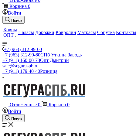
Отложенные
0
Корзина
0
Войти
Поиск
Ковры
Паласы
Дорожки
Ковролин
Матрасы
Сопутка
Контакт
ОПТ
+7 (963) 312-99-60
+7 (963) 312-99-60
СПб Уткина Заводь
+7 (911) 160-00-73
Опт Дмитрий
sale@seguraspb.ru
+7 (911) 179-40-40
Розница
Отложенные
0
Корзина
0
Войти
Поиск