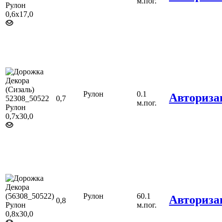
м.пог.
Рулон
0.1
Авториза
0,7
м.пог.
Рулон
60.1
Авториза
0,8
м.пог.