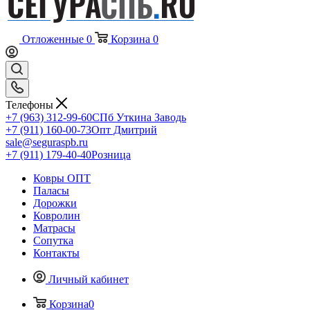
Отложенные
0
Корзина
0
Телефоны
+7 (963) 312-99-60
СПб Уткина Заводь
+7 (911) 160-00-73
Опт Дмитрий
sale@seguraspb.ru
+7 (911) 179-40-40
Розница
Ковры ОПТ
Паласы
Дорожки
Ковролин
Матрасы
Сопутка
Контакты
Личный кабинет
Корзина
0