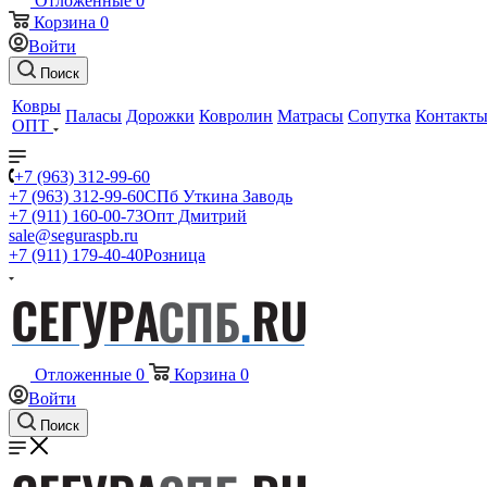
Отложенные
0
Корзина
0
Войти
Поиск
Ковры
Паласы
Дорожки
Ковролин
Матрасы
Сопутка
Контакт
ОПТ
+7 (963) 312-99-60
+7 (963) 312-99-60
СПб Уткина Заводь
+7 (911) 160-00-73
Опт Дмитрий
sale@seguraspb.ru
+7 (911) 179-40-40
Розница
Отложенные
0
Корзина
0
Войти
Поиск