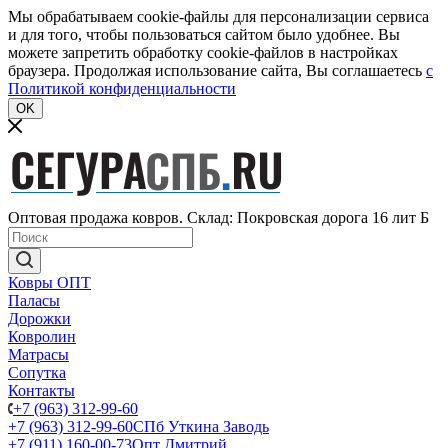
Мы обрабатываем cookie-файлы для персонализации сервиса
и для того, чтобы пользоваться сайтом было удобнее. Вы
можете запретить обработку cookie-файлов в настройках
браузера. Продолжая использование сайта, Вы соглашаетесь
c
Политикой конфиденциальности
OK
Оптовая продажа ковров. Склад: Покровская дорога 16 лит Б
Ковры ОПТ
Паласы
Дорожки
Ковролин
Матрасы
Сопутка
Контакты
+7 (963) 312-99-60
+7 (963) 312-99-60
СПб Уткина Заводь
+7 (911) 160-00-73
Опт Дмитрий