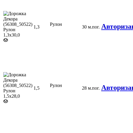
Рулон
Авториза
1,3
30 м.пог.
Рулон
Авториза
1,5
28 м.пог.