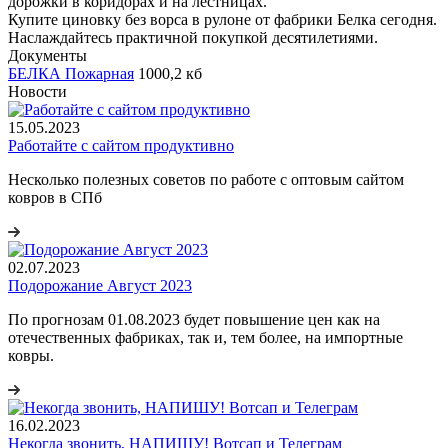
дорожки в коридорах и на лестницах.
Купите циновку без ворса в рулоне от фабрики Белка сегодня.
Наслаждайтесь практичной покупкой десятилетиями.
Документы
БЕЛКА Пожарная
1000,2 кб
Новости
15.05.2023
Работайте с сайтом продуктивно
Несколько полезных советов по работе с оптовым сайтом
ковров в СПб
02.07.2023
Подорожание Август 2023
По прогнозам 01.08.2023 будет повышение цен как на
отечественных фабриках, так и, тем более, на импортные
ковры.
16.02.2023
Некогда звонить, НАПИШУ! Вотсап и Телеграм