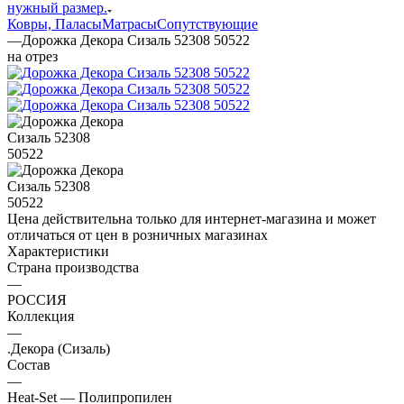
нужный размер.
Ковры, Паласы
Матрасы
Сопутствующие
—
Дорожка Декора Сизаль 52308 50522
на отрез
Цена действительна только для интернет-магазина и может
отличаться от цен в розничных магазинах
Характеристики
Страна производства
—
РОССИЯ
Коллекция
—
.Декора (Сизаль)
Состав
—
Heat-Set — Полипропилен