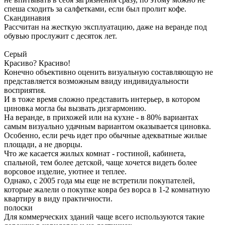
спеша сходить за салфетками, если был пролит кофе.
Скандинавия
Рассчитан на жесткую эксплуатацию, даже на веранде под
обувью прослужит с десяток лет.
Серый
Красиво? Красиво!
Конечно объективно оценить визуальную составляющую не
представляется возможным ввиду индивидуальности
восприятия.
И в тоже время сложно представить интерьер, в котором
циновка могла бы вызвать дизгармонию.
На веранде, в прихожей или на кухне - в 80% вариантах
самым визуально удачным вариантом оказывается циновка.
Особенно, если речь идет про обычные адекватные жилые
площади, а не дворцы.
Что же касается жилых комнат - гостиной, кабинета,
спальной, тем более детской, чаще хочется видеть более
ворсовое изделие, уютнее и теплее.
Однако, с 2005 года мы еще не встретили покупателей,
которые жалели о покупке ковра без ворса в 1-2 комнатную
квартиру в виду практичности.
полоски
Для коммерческих зданий чаще всего используются такие