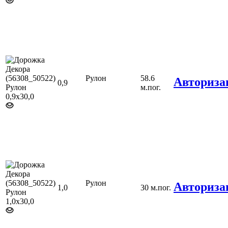
Рулон
58.6
Авториза
0,9
м.пог.
Рулон
Авториза
1,0
30 м.пог.