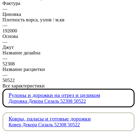
Фактура
—
Циновка
Плотность ворса, узлов / м.кв
—
192000
Основа
—
Джут
Название дизайна
—
52308
Название расцветки
—
50522
Все характеристики
Рулоны и дорожки на отрез и целиком
Дорожка Декора Сизаль 52308 50522
Ковры, паласы и готовые дорожки
Ковер Декора Сизаль 52308 50522