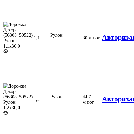
Рулон
Авториза
1,1
30 м.пог.
Рулон
44.7
Авториза
1,2
м.пог.