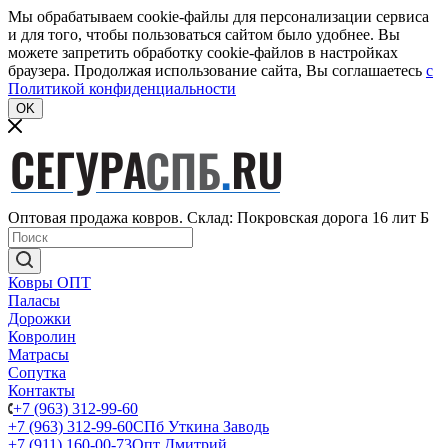
Мы обрабатываем cookie-файлы для персонализации сервиса
и для того, чтобы пользоваться сайтом было удобнее. Вы
можете запретить обработку cookie-файлов в настройках
браузера. Продолжая использование сайта, Вы соглашаетесь
c
Политикой конфиденциальности
OK
Оптовая продажа ковров. Склад: Покровская дорога 16 лит Б
Ковры ОПТ
Паласы
Дорожки
Ковролин
Матрасы
Сопутка
Контакты
+7 (963) 312-99-60
+7 (963) 312-99-60
СПб Уткина Заводь
+7 (911) 160-00-73
Опт Дмитрий