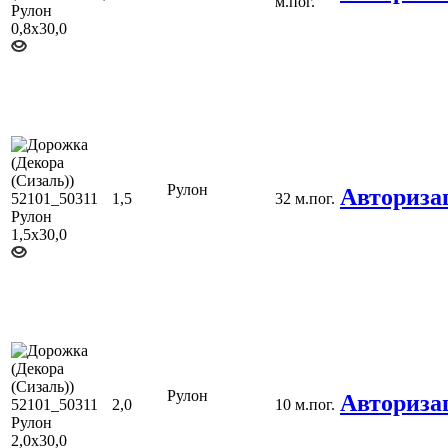
м.пог.
Рулон
Авториза
1,5
32 м.пог.
Рулон
Авториза
2,0
10 м.пог.