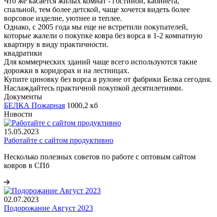
Что же касается жилых комнат - гостиной, кабинета,
спальной, тем более детской, чаще хочется видеть более
ворсовое изделие, уютнее и теплее.
Однако, с 2005 года мы еще не встретили покупателей,
которые жалели о покупке ковра без ворса в 1-2 комнатную
квартиру в виду практичности.
квадратики
Для коммерческих зданий чаще всего используются такие
дорожки в коридорах и на лестницах.
Купите циновку без ворса в рулоне от фабрики Белка сегодня.
Наслаждайтесь практичной покупкой десятилетиями.
Документы
БЕЛКА Пожарная
1000,2 кб
Новости
15.05.2023
Работайте с сайтом продуктивно
Несколько полезных советов по работе с оптовым сайтом
ковров в СПб
02.07.2023
Подорожание Август 2023