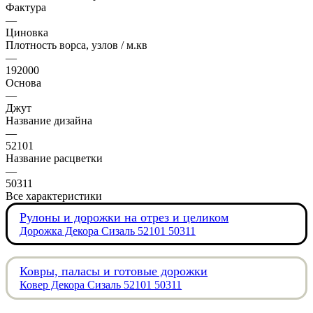
Фактура
—
Циновка
Плотность ворса, узлов / м.кв
—
192000
Основа
—
Джут
Название дизайна
—
52101
Название расцветки
—
50311
Все характеристики
Рулоны и дорожки на отрез и целиком
Дорожка Декора Сизаль 52101 50311
Ковры, паласы и готовые дорожки
Ковер Декора Сизаль 52101 50311