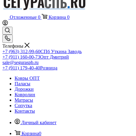
Отложенные
0
Корзина
0
Телефоны
+7 (963) 312-99-60
СПб Уткина Заводь
+7 (911) 160-00-73
Опт Дмитрий
sale@seguraspb.ru
+7 (911) 179-40-40
Розница
Ковры ОПТ
Паласы
Дорожки
Ковролин
Матрасы
Сопутка
Контакты
Личный кабинет
Корзина
0