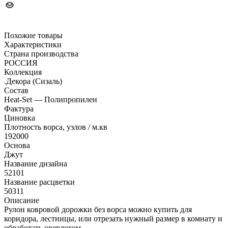
Похожие товары
Характеристики
Страна производства
РОССИЯ
Коллекция
.Декора (Сизаль)
Состав
Heat-Set — Полипропилен
Фактура
Циновка
Плотность ворса, узлов / м.кв
192000
Основа
Джут
Название дизайна
52101
Название расцветки
50311
Описание
Рулон ковровой дорожки без ворса можно купить для
коридора, лестницы, или отрезать нужный размер в комнату и
обработать оверлоком.