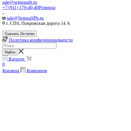
sale@seguraspb.ru
+7 (911) 179-40-40
Розница
sale@SeguraSPb.ru
г. СПб, Покровская дорога 14 А
Скачать Остатки
Политика конфиденциальности
Найти
Каталог
0
Корзина
Компания