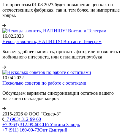
По прогнозам 01.08.2023 будет повышение цен как на
отечественных фабриках, так и, тем более, на импортные
ковры.
16.02.2023
Некогда звонить, НАПИШУ! Вотсап и Телеграм
Бывает удобнее написать, прислать фото, или позвонить с
мобильного интернета, или с планшета/ноутбука
10.04.2022
Несколько советов по работе с остатками
Обсуждаем варианты синхронизации остатков вашего
магазина со складов ковров
2015-2026 © ООО "Север-З"
+7 (963) 312-99-60
+7 (963) 312-99-60
СПб Уткина Заводь
+7 (911) 160-00-73
Опт Дмитрий