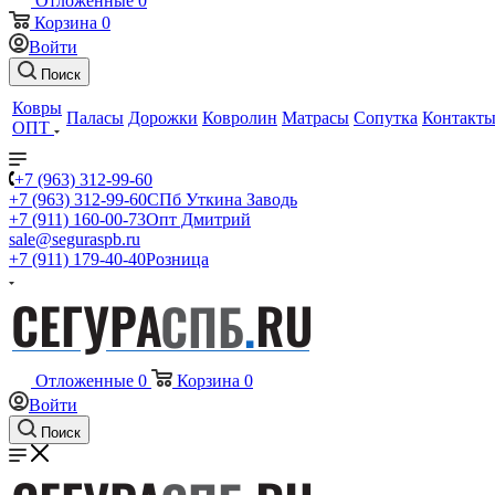
Отложенные
0
Корзина
0
Войти
Поиск
Ковры
Паласы
Дорожки
Ковролин
Матрасы
Сопутка
Контакт
ОПТ
+7 (963) 312-99-60
+7 (963) 312-99-60
СПб Уткина Заводь
+7 (911) 160-00-73
Опт Дмитрий
sale@seguraspb.ru
+7 (911) 179-40-40
Розница
Отложенные
0
Корзина
0
Войти
Поиск