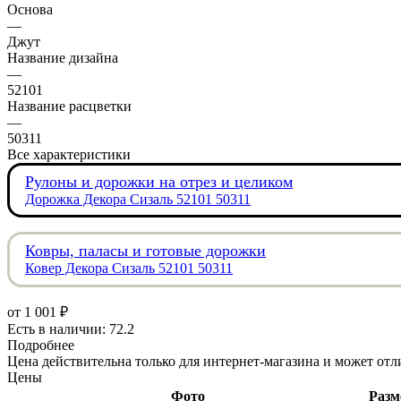
Основа
—
Джут
Название дизайна
—
52101
Название расцветки
—
50311
Все характеристики
Рулоны и дорожки на отрез и целиком
Дорожка Декора Сизаль 52101 50311
Ковры, паласы и готовые дорожки
Ковер Декора Сизаль 52101 50311
от
1 001 ₽
Есть в наличии: 72.2
Подробнее
Цена действительна только для интернет-магазина и может отл
Цены
Фото
Разм