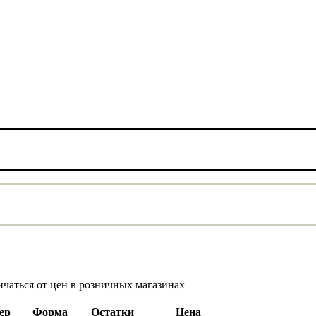
ичаться от цен в розничных магазинах
ер
Форма
Остатки
Цена