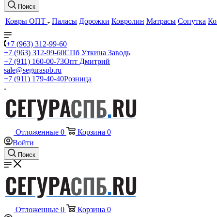
Поиск
Ковры ОПТ
Паласы
Дорожки
Ковролин
Матрасы
Сопутка
Ко
+7 (963) 312-99-60
+7 (963) 312-99-60
СПб Уткина Заводь
+7 (911) 160-00-73
Опт Дмитрий
sale@seguraspb.ru
+7 (911) 179-40-40
Розница
Отложенные
0
Корзина
0
Войти
Поиск
Отложенные
0
Корзина
0