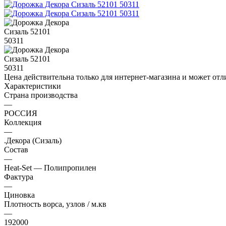
Цена действительна только для интернет-магазина и может отл
Характеристики
Страна производства
—
РОССИЯ
Коллекция
—
.Декора (Сизаль)
Состав
—
Heat-Set — Полипропилен
Фактура
—
Циновка
Плотность ворса, узлов / м.кв
—
192000