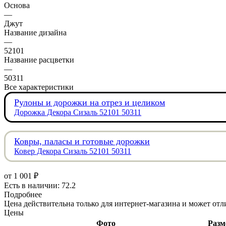
Основа
—
Джут
Название дизайна
—
52101
Название расцветки
—
50311
Все характеристики
Рулоны и дорожки на отрез и целиком
Дорожка Декора Сизаль 52101 50311
Ковры, паласы и готовые дорожки
Ковер Декора Сизаль 52101 50311
от
1 001 ₽
Есть в наличии: 72.2
Подробнее
Цена действительна только для интернет-магазина и может отл
Цены
Фото
Разм