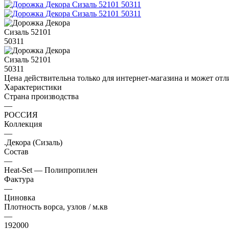
Цена действительна только для интернет-магазина и может отл
Характеристики
Страна производства
—
РОССИЯ
Коллекция
—
.Декора (Сизаль)
Состав
—
Heat-Set — Полипропилен
Фактура
—
Циновка
Плотность ворса, узлов / м.кв
—
192000