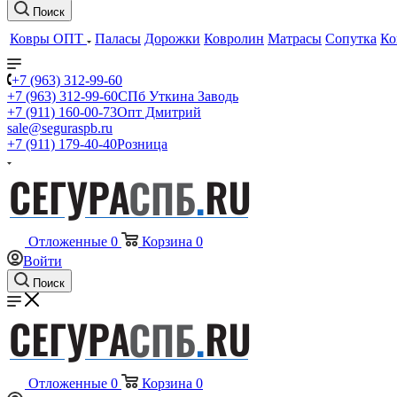
Поиск
Ковры ОПТ
Паласы
Дорожки
Ковролин
Матрасы
Сопутка
Ко
+7 (963) 312-99-60
+7 (963) 312-99-60
СПб Уткина Заводь
+7 (911) 160-00-73
Опт Дмитрий
sale@seguraspb.ru
+7 (911) 179-40-40
Розница
Отложенные
0
Корзина
0
Войти
Поиск
Отложенные
0
Корзина
0