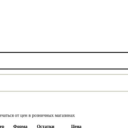
ичаться от цен в розничных магазинах
ер
Форма
Остатки
Цена