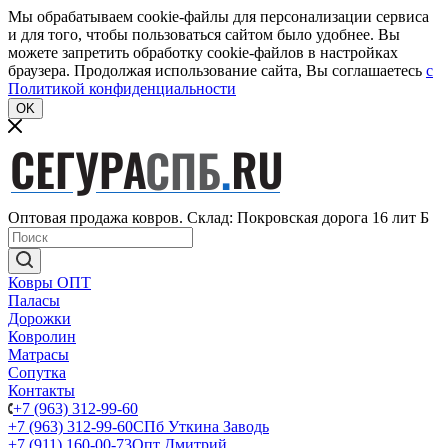
Мы обрабатываем cookie-файлы для персонализации сервиса
и для того, чтобы пользоваться сайтом было удобнее. Вы
можете запретить обработку cookie-файлов в настройках
браузера. Продолжая использование сайта, Вы соглашаетесь
c
Политикой конфиденциальности
OK
Оптовая продажа ковров. Склад: Покровская дорога 16 лит Б
Ковры ОПТ
Паласы
Дорожки
Ковролин
Матрасы
Сопутка
Контакты
+7 (963) 312-99-60
+7 (963) 312-99-60
СПб Уткина Заводь
+7 (911) 160-00-73
Опт Дмитрий