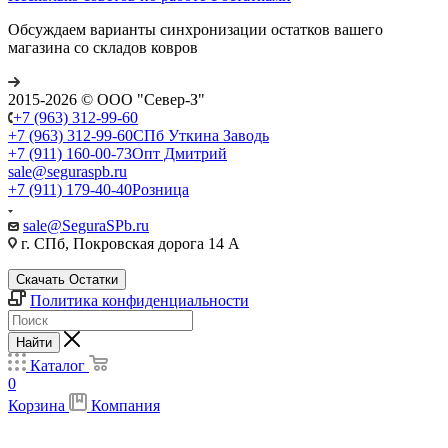
Обсуждаем варианты синхронизации остатков вашего
магазина со складов ковров
2015-2026 © ООО "Север-З"
+7 (963) 312-99-60
+7 (963) 312-99-60
СПб Уткина Заводь
+7 (911) 160-00-73
Опт Дмитрий
sale@seguraspb.ru
+7 (911) 179-40-40
Розница
sale@SeguraSPb.ru
г. СПб, Покровская дорога 14 А
Скачать Остатки
Политика конфиденциальности
Найти
Каталог
0
Корзина
Компания