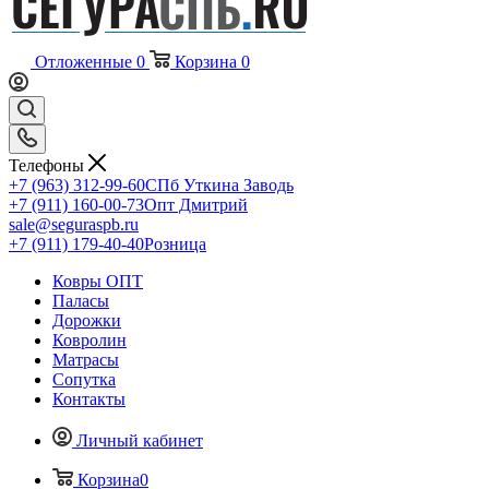
Отложенные
0
Корзина
0
Телефоны
+7 (963) 312-99-60
СПб Уткина Заводь
+7 (911) 160-00-73
Опт Дмитрий
sale@seguraspb.ru
+7 (911) 179-40-40
Розница
Ковры ОПТ
Паласы
Дорожки
Ковролин
Матрасы
Сопутка
Контакты
Личный кабинет
Корзина
0