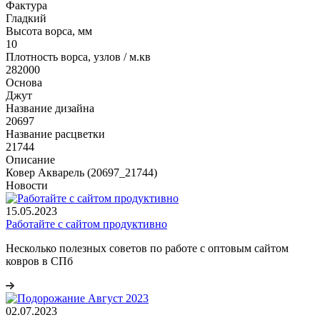
Фактура
Гладкий
Высота ворса, мм
10
Плотность ворса, узлов / м.кв
282000
Основа
Джут
Название дизайна
20697
Название расцветки
21744
Описание
Ковер Акварель (20697_21744)
Новости
15.05.2023
Работайте с сайтом продуктивно
Несколько полезных советов по работе с оптовым сайтом
ковров в СПб
02.07.2023