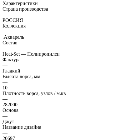
Характеристики
Страна производства
—
РОССИЯ
Коллекция
—
.Акварель
Состав
—
Heat-Set — Полипропилен
Фактура
—
Гладкий
Высота ворса, мм
—
10
Плотность ворса, узлов / м.кв
—
282000
Основа
—
Джут
Название дизайна
—
20697