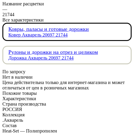
Название расцветки
—
21744
Все характеристики
Ковры, паласы и готовые дорожки
Ковер Акварель 20697 21744
Рулоны и дорожки на отрез и целиком
Дорожка Акварель 20697 21744
По запросу
Нет в наличии
Цена действительна только для интернет-магазина и может
отличаться от цен в розничных магазинах
Похожие товары
Характеристики
Страна производства
РОССИЯ
Коллекция
.Акварель
Состав
Heat-Set — Полипропилен