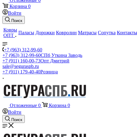
Отложенные
0
Корзина
0
Войти
Поиск
Ковры
Паласы
Дорожки
Ковролин
Матрасы
Сопутка
Контакт
ОПТ
+7 (963) 312-99-60
+7 (963) 312-99-60
СПб Уткина Заводь
+7 (911) 160-00-73
Опт Дмитрий
sale@seguraspb.ru
+7 (911) 179-40-40
Розница
Отложенные
0
Корзина
0
Войти
Поиск