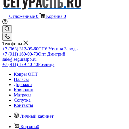
Отложенные
0
Корзина
0
Телефоны
+7 (963) 312-99-60
СПб Уткина Заводь
+7 (911) 160-00-73
Опт Дмитрий
sale@seguraspb.ru
+7 (911) 179-40-40
Розница
Ковры ОПТ
Паласы
Дорожки
Ковролин
Матрасы
Сопутка
Контакты
Личный кабинет
Корзина
0