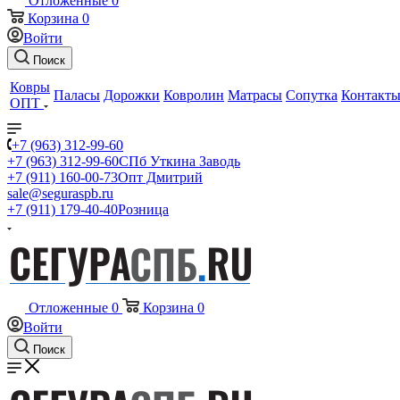
Отложенные
0
Корзина
0
Войти
Поиск
Ковры
Паласы
Дорожки
Ковролин
Матрасы
Сопутка
Контакт
ОПТ
+7 (963) 312-99-60
+7 (963) 312-99-60
СПб Уткина Заводь
+7 (911) 160-00-73
Опт Дмитрий
sale@seguraspb.ru
+7 (911) 179-40-40
Розница
Отложенные
0
Корзина
0
Войти
Поиск