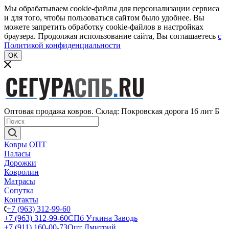
Мы обрабатываем cookie-файлы для персонализации сервиса
и для того, чтобы пользоваться сайтом было удобнее. Вы
можете запретить обработку cookie-файлов в настройках
браузера. Продолжая использование сайта, Вы соглашаетесь
c
Политикой конфиденциальности
OK
Оптовая продажа ковров. Склад: Покровская дорога 16 лит Б
Ковры ОПТ
Паласы
Дорожки
Ковролин
Матрасы
Сопутка
Контакты
+7 (963) 312-99-60
+7 (963) 312-99-60
СПб Уткина Заводь
+7 (911) 160-00-73
Опт Дмитрий