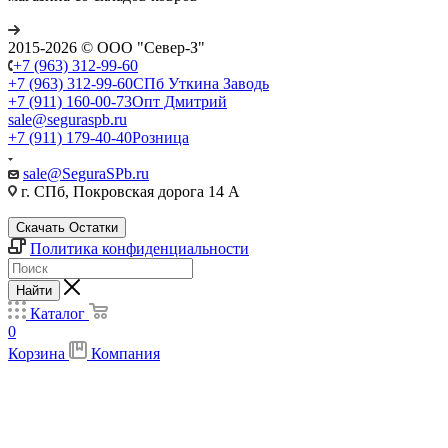
2015-2026 © ООО "Север-З"
+7 (963) 312-99-60
+7 (963) 312-99-60
СПб Уткина Заводь
+7 (911) 160-00-73
Опт Дмитрий
sale@seguraspb.ru
+7 (911) 179-40-40
Розница
sale@SeguraSPb.ru
г. СПб, Покровская дорога 14 А
Скачать Остатки
Политика конфиденциальности
Найти
Каталог
0
Корзина
Компания