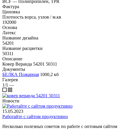
BCF — Полипропилен, TPR
Фактура
Циновка
Плотность ворса, узлов / м.кв
192000
Основа
Латекс
Название дизайна
54201
Название расцветки
50311
Описание
Ковер Веранда 54201 50311
Документы
БЕЛКА Пожарная
1000,2 кб
Галерея
1/1
—
Новости
15.05.2023
Работайте с сайтом продуктивно
Несколько полезных советов по работе с оптовым сайтом