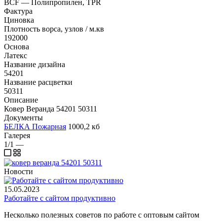
BCF — Полипропилен, TPR
Фактура
Циновка
Плотность ворса, узлов / м.кв
192000
Основа
Латекс
Название дизайна
54201
Название расцветки
50311
Описание
Ковер Веранда 54201 50311
Документы
БЕЛКА Пожарная
1000,2 кб
Галерея
1/1
—
Новости
15.05.2023
Работайте с сайтом продуктивно
Несколько полезных советов по работе с оптовым сайтом