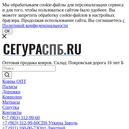
Мы обрабатываем cookie-файлы для персонализации сервиса
и для того, чтобы пользоваться сайтом было удобнее. Вы
можете запретить обработку cookie-файлов в настройках
браузера. Продолжая использование сайта, Вы соглашаетесь
c
Политикой конфиденциальности
OK
Оптовая продажа ковров. Склад: Покровская дорога 16 лит Б
Ковры ОПТ
Паласы
Дорожки
Ковролин
Матрасы
Сопутка
Контакты
+7 (963) 312-99-60
+7 (963) 312-99-60
СПб Уткина Заводь
+7 (911) 160-00-73
Опт Дмитрий