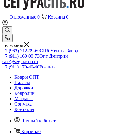
Отложенные
0
Корзина
0
Телефоны
+7 (963) 312-99-60
СПб Уткина Заводь
+7 (911) 160-00-73
Опт Дмитрий
sale@seguraspb.ru
+7 (911) 179-40-40
Розница
Ковры ОПТ
Паласы
Дорожки
Ковролин
Матрасы
Сопутка
Контакты
Личный кабинет
Корзина
0