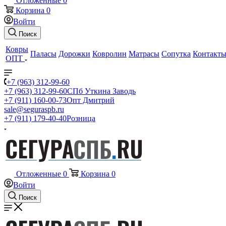
Отложенные
0
Корзина
0
Войти
Поиск
Ковры
Паласы
Дорожки
Ковролин
Матрасы
Сопутка
Контакт
ОПТ
+7 (963) 312-99-60
+7 (963) 312-99-60
СПб Уткина Заводь
+7 (911) 160-00-73
Опт Дмитрий
sale@seguraspb.ru
+7 (911) 179-40-40
Розница
Отложенные
0
Корзина
0
Войти
Поиск