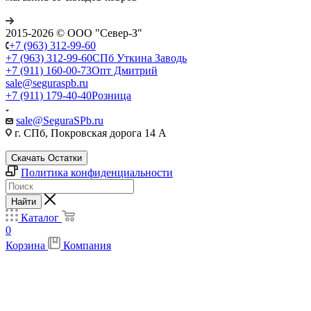
2015-2026 © ООО "Север-З"
+7 (963) 312-99-60
+7 (963) 312-99-60
СПб Уткина Заводь
+7 (911) 160-00-73
Опт Дмитрий
sale@seguraspb.ru
+7 (911) 179-40-40
Розница
sale@SeguraSPb.ru
г. СПб, Покровская дорога 14 А
Скачать Остатки
Политика конфиденциальности
Найти
Каталог
0
Корзина
Компания