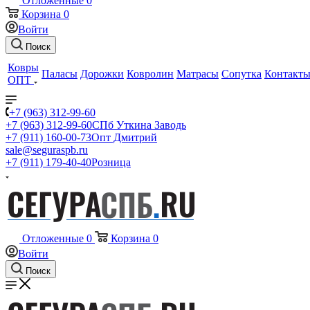
Отложенные
0
Корзина
0
Войти
Поиск
Ковры
Паласы
Дорожки
Ковролин
Матрасы
Сопутка
Контакт
ОПТ
+7 (963) 312-99-60
+7 (963) 312-99-60
СПб Уткина Заводь
+7 (911) 160-00-73
Опт Дмитрий
sale@seguraspb.ru
+7 (911) 179-40-40
Розница
Отложенные
0
Корзина
0
Войти
Поиск