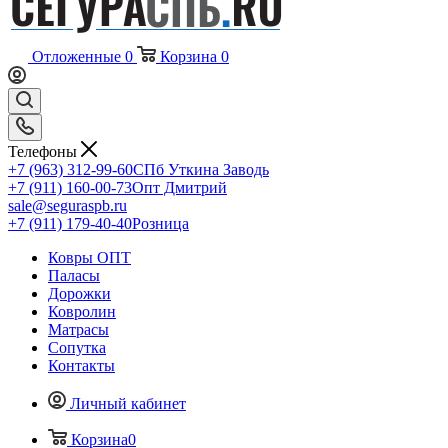
Отложенные
0
Корзина
0
Телефоны
+7 (963) 312-99-60
СПб Уткина Заводь
+7 (911) 160-00-73
Опт Дмитрий
sale@seguraspb.ru
+7 (911) 179-40-40
Розница
Ковры ОПТ
Паласы
Дорожки
Ковролин
Матрасы
Сопутка
Контакты
Личный кабинет
Корзина
0