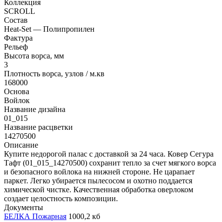
Коллекция
SCROLL
Состав
Heat-Set — Полипропилен
Фактура
Рельеф
Высота ворса, мм
3
Плотность ворса, узлов / м.кв
168000
Основа
Войлок
Название дизайна
01_015
Название расцветки
14270500
Описание
Купите недорогой палас с доставкой за 24 часа. Ковер Сегура
Тафт (01_015_14270500) сохранит тепло за счет мягкого ворса
и безопасного войлока на нижней стороне. Не царапает
паркет. Легко убирается пылесосом и охотно поддается
химической чистке. Качественная обработка оверлоком
создает целостность композиции.
Документы
БЕЛКА Пожарная
1000,2 кб