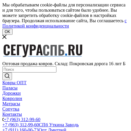
Мы обрабатываем cookie-файлы для персонализации сервиса
и для того, чтобы пользоваться сайтом было удобнее. Вы
можете запретить обработку cookie-файлов в настройках
браузера. Продолжая использование сайта, Вы соглашаетесь
c
Политикой конфиденциальности
OK
Оптовая продажа ковров. Склад: Покровская дорога 16 лит Б
Ковры ОПТ
Паласы
Дорожки
Ковролин
Матрасы
Сопутка
Контакты
+7 (963) 312-99-60
+7 (963) 312-99-60
СПб Уткина Заводь
+7 (911) 160-00-73
Опт Дмитрий