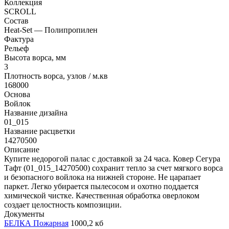
Коллекция
SCROLL
Состав
Heat-Set — Полипропилен
Фактура
Рельеф
Высота ворса, мм
3
Плотность ворса, узлов / м.кв
168000
Основа
Войлок
Название дизайна
01_015
Название расцветки
14270500
Описание
Купите недорогой палас с доставкой за 24 часа. Ковер Сегура
Тафт (01_015_14270500) сохранит тепло за счет мягкого ворса
и безопасного войлока на нижней стороне. Не царапает
паркет. Легко убирается пылесосом и охотно поддается
химической чистке. Качественная обработка оверлоком
создает целостность композиции.
Документы
БЕЛКА Пожарная
1000,2 кб