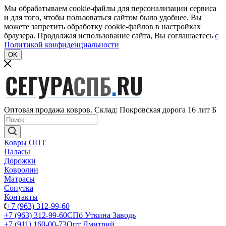
Мы обрабатываем cookie-файлы для персонализации сервиса
и для того, чтобы пользоваться сайтом было удобнее. Вы
можете запретить обработку cookie-файлов в настройках
браузера. Продолжая использование сайта, Вы соглашаетесь
c
Политикой конфиденциальности
OK
Оптовая продажа ковров. Склад: Покровская дорога 16 лит Б
Ковры ОПТ
Паласы
Дорожки
Ковролин
Матрасы
Сопутка
Контакты
+7 (963) 312-99-60
+7 (963) 312-99-60
СПб Уткина Заводь
+7 (911) 160-00-73
Опт Дмитрий