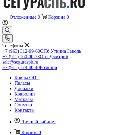
Отложенные
0
Корзина
0
Телефоны
+7 (963) 312-99-60
СПб Уткина Заводь
+7 (911) 160-00-73
Опт Дмитрий
sale@seguraspb.ru
+7 (911) 179-40-40
Розница
Ковры ОПТ
Паласы
Дорожки
Ковролин
Матрасы
Сопутка
Контакты
Личный кабинет
Корзина
0