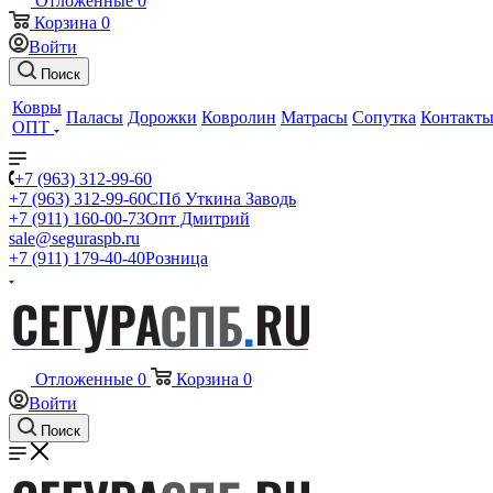
Отложенные
0
Корзина
0
Войти
Поиск
Ковры
Паласы
Дорожки
Ковролин
Матрасы
Сопутка
Контакт
ОПТ
+7 (963) 312-99-60
+7 (963) 312-99-60
СПб Уткина Заводь
+7 (911) 160-00-73
Опт Дмитрий
sale@seguraspb.ru
+7 (911) 179-40-40
Розница
Отложенные
0
Корзина
0
Войти
Поиск