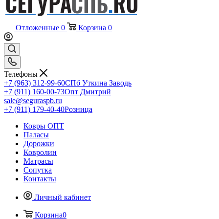
Отложенные
0
Корзина
0
Телефоны
+7 (963) 312-99-60
СПб Уткина Заводь
+7 (911) 160-00-73
Опт Дмитрий
sale@seguraspb.ru
+7 (911) 179-40-40
Розница
Ковры ОПТ
Паласы
Дорожки
Ковролин
Матрасы
Сопутка
Контакты
Личный кабинет
Корзина
0