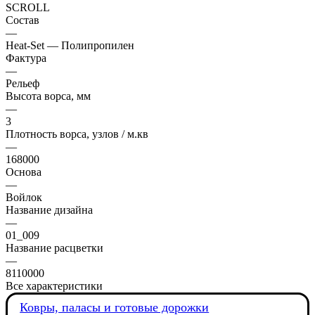
SCROLL
Состав
—
Heat-Set — Полипропилен
Фактура
—
Рельеф
Высота ворса, мм
—
3
Плотность ворса, узлов / м.кв
—
168000
Основа
—
Войлок
Название дизайна
—
01_009
Название расцветки
—
8110000
Все характеристики
Ковры, паласы и готовые дорожки