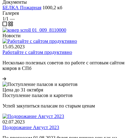
Документы
БЕЛКА Пожарная
1000,2 кб
Галерея
1/1
—
Новости
15.05.2023
Работайте с сайтом продуктивно
Несколько полезных советов по работе с оптовым сайтом
ковров в СПб
Цена до 31 октября
Поступление паласов и карпетов
Успей закупиться паласам по старым ценам
02.07.2023
Подорожание Август 2023
По прогнозам 01.08.2023 будет повышение цен как на