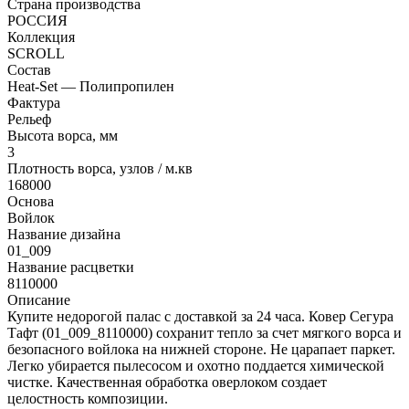
Страна производства
РОССИЯ
Коллекция
SCROLL
Состав
Heat-Set — Полипропилен
Фактура
Рельеф
Высота ворса, мм
3
Плотность ворса, узлов / м.кв
168000
Основа
Войлок
Название дизайна
01_009
Название расцветки
8110000
Описание
Купите недорогой палас с доставкой за 24 часа. Ковер Сегура
Тафт (01_009_8110000) сохранит тепло за счет мягкого ворса и
безопасного войлока на нижней стороне. Не царапает паркет.
Легко убирается пылесосом и охотно поддается химической
чистке. Качественная обработка оверлоком создает
целостность композиции.