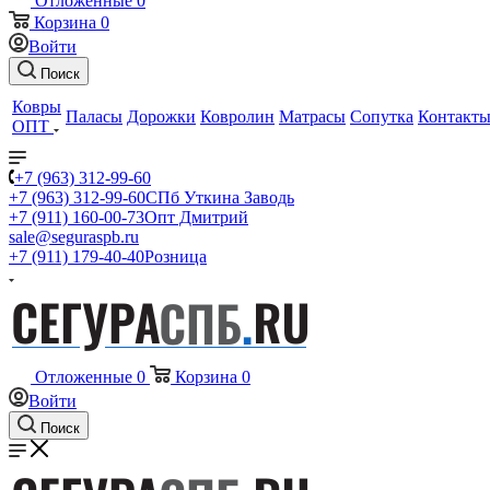
Отложенные
0
Корзина
0
Войти
Поиск
Ковры
Паласы
Дорожки
Ковролин
Матрасы
Сопутка
Контакт
ОПТ
+7 (963) 312-99-60
+7 (963) 312-99-60
СПб Уткина Заводь
+7 (911) 160-00-73
Опт Дмитрий
sale@seguraspb.ru
+7 (911) 179-40-40
Розница
Отложенные
0
Корзина
0
Войти
Поиск