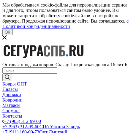
Мы обрабатываем cookie-файлы для персонализации сервиса
и для того, чтобы пользоваться сайтом было удобнее. Вы
можете запретить обработку cookie-файлов в настройках
браузера. Продолжая использование сайта, Вы соглашаетесь
c
Политикой конфиденциальности
OK
Оптовая продажа ковров. Склад: Покровская дорога 16 лит Б
Ковры ОПТ
Паласы
Дорожки
Ковролин
Матрасы
Сопутка
Контакты
+7 (963) 312-99-60
+7 (963) 312-99-60
СПб Уткина Заводь
+7 (911) 160-00-73
Опт Дмитрий