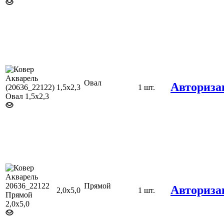
Овал
Авториза
1,5х2,3
1 шт.
Прямой
Авториза
2,0х5,0
1 шт.