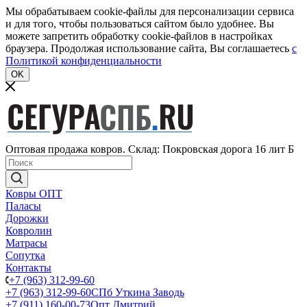
Мы обрабатываем cookie-файлы для персонализации сервиса
и для того, чтобы пользоваться сайтом было удобнее. Вы
можете запретить обработку cookie-файлов в настройках
браузера. Продолжая использование сайта, Вы соглашаетесь
c
Политикой конфиденциальности
OK
Оптовая продажа ковров. Склад: Покровская дорога 16 лит Б
Ковры ОПТ
Паласы
Дорожки
Ковролин
Матрасы
Сопутка
Контакты
+7 (963) 312-99-60
+7 (963) 312-99-60
СПб Уткина Заводь
+7 (911) 160-00-73
Опт Дмитрий