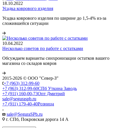
18.10.2022
Усадка коврового изделия
Усадка коврового изделия по ширине до 1,5-4% из-за
сложившейся ситуации
10.04.2022
Несколько советов по работе с остатками
Обсуждаем варианты синхронизации остатков вашего
магазина со складов ковров
2015-2026 © ООО "Север-З"
+7 (963) 312-99-60
+7 (963) 312-99-60
СПб Уткина Заводь
+7 (911) 160-00-73
Опт Дмитрий
sale@seguraspb.ru
+7 (911) 179-40-40
Розница
sale@SeguraSPb.ru
г. СПб, Покровская дорога 14 А