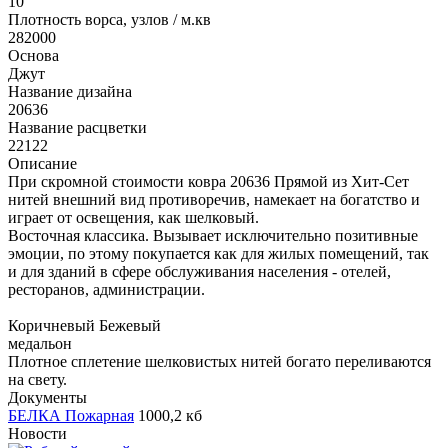
10
Плотность ворса, узлов / м.кв
282000
Основа
Джут
Название дизайна
20636
Название расцветки
22122
Описание
При скромной стоимости ковра 20636 Прямой из Хит-Сет
нитей внешний вид противоречив, намекает на богатство и
играет от освещения, как шелковый.
Восточная классика. Вызывает исключительно позитивные
эмоции, по этому покупается как для жилых помещений, так
и для зданий в сфере обслуживания населения - отелей,
ресторанов, администрации.
Коричневый Бежевый
медальон
Плотное сплетение шелковистых нитей богато переливаются
на свету.
Документы
БЕЛКА Пожарная
1000,2 кб
Новости