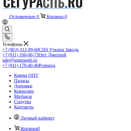
Отложенные
0
Корзина
0
Телефоны
+7 (963) 312-99-60
СПб Уткина Заводь
+7 (911) 160-00-73
Опт Дмитрий
sale@seguraspb.ru
+7 (911) 179-40-40
Розница
Ковры ОПТ
Паласы
Дорожки
Ковролин
Матрасы
Сопутка
Контакты
Личный кабинет
Корзина
0