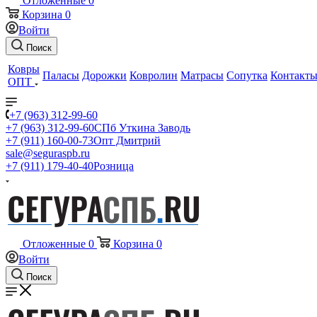
Отложенные
0
Корзина
0
Войти
Поиск
Ковры
Паласы
Дорожки
Ковролин
Матрасы
Сопутка
Контакт
ОПТ
+7 (963) 312-99-60
+7 (963) 312-99-60
СПб Уткина Заводь
+7 (911) 160-00-73
Опт Дмитрий
sale@seguraspb.ru
+7 (911) 179-40-40
Розница
Отложенные
0
Корзина
0
Войти
Поиск