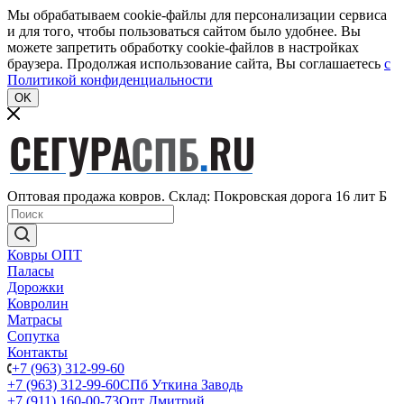
Мы обрабатываем cookie-файлы для персонализации сервиса
и для того, чтобы пользоваться сайтом было удобнее. Вы
можете запретить обработку cookie-файлов в настройках
браузера. Продолжая использование сайта, Вы соглашаетесь
c
Политикой конфиденциальности
OK
Оптовая продажа ковров. Склад: Покровская дорога 16 лит Б
Ковры ОПТ
Паласы
Дорожки
Ковролин
Матрасы
Сопутка
Контакты
+7 (963) 312-99-60
+7 (963) 312-99-60
СПб Уткина Заводь
+7 (911) 160-00-73
Опт Дмитрий