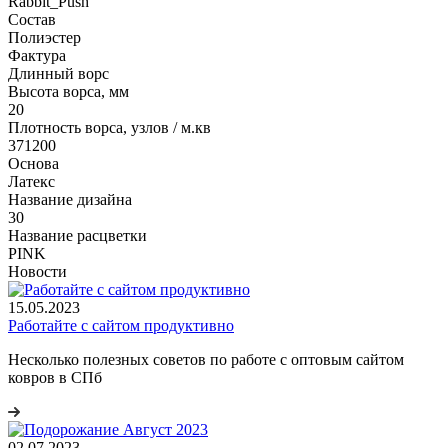
Rabbit_Push
Состав
Полиэстер
Фактура
Длинный ворс
Высота ворса, мм
20
Плотность ворса, узлов / м.кв
371200
Основа
Латекс
Название дизайна
30
Название расцветки
PINK
Новости
15.05.2023
Работайте с сайтом продуктивно
Несколько полезных советов по работе с оптовым сайтом
ковров в СПб
02.07.2023