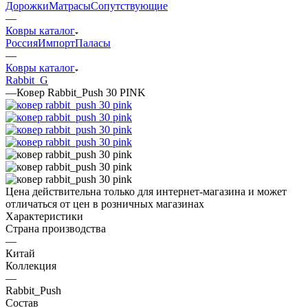
Дорожки
Матрасы
Сопутствующие
—
Ковры каталог
Россия
Импорт
Паласы
—
Ковры каталог
Rabbit_G
—
Ковер Rabbit_Push 30 PINK
Цена действительна только для интернет-магазина и может
отличаться от цен в розничных магазинах
Характеристики
Страна производства
—
Китай
Коллекция
—
Rabbit_Push
Состав