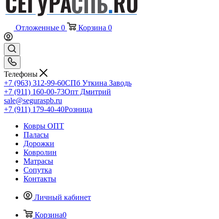
Отложенные
0
Корзина
0
Телефоны
+7 (963) 312-99-60
СПб Уткина Заводь
+7 (911) 160-00-73
Опт Дмитрий
sale@seguraspb.ru
+7 (911) 179-40-40
Розница
Ковры ОПТ
Паласы
Дорожки
Ковролин
Матрасы
Сопутка
Контакты
Личный кабинет
Корзина
0