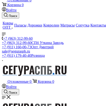
Отложенные
0
Корзина
0
Войти
Поиск
Ковры
Паласы
Дорожки
Ковролин
Матрасы
Сопутка
Контакт
ОПТ
+7 (963) 312-99-60
+7 (963) 312-99-60
СПб Уткина Заводь
+7 (911) 160-00-73
Опт Дмитрий
sale@seguraspb.ru
+7 (911) 179-40-40
Розница
Отложенные
0
Корзина
0
Войти
Поиск