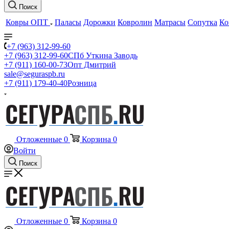
Поиск
Ковры ОПТ
Паласы
Дорожки
Ковролин
Матрасы
Сопутка
Ко
+7 (963) 312-99-60
+7 (963) 312-99-60
СПб Уткина Заводь
+7 (911) 160-00-73
Опт Дмитрий
sale@seguraspb.ru
+7 (911) 179-40-40
Розница
Отложенные
0
Корзина
0
Войти
Поиск
Отложенные
0
Корзина
0