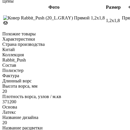
Цены
Фото
Размер
Пря
1,2х1,8
Похожие товары
Характеристики
Страна производства
Китай
Коллекция
Rabbit_Push
Состав
Полиэстер
Фактура
Длинный ворс
Высота ворса, мм
20
Плотность ворса, узлов / м.кв
371200
Основа
Латекс
Название дизайна
20
Название расцветки