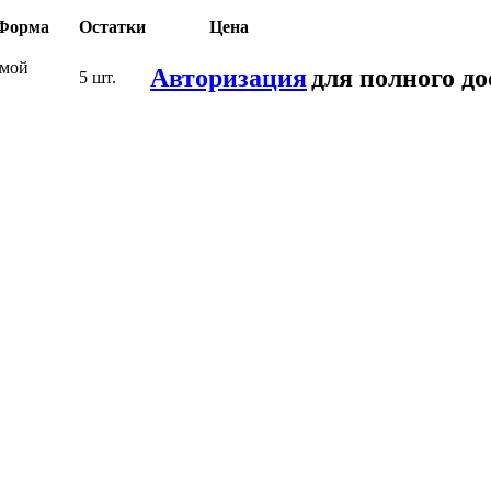
Форма
Остатки
Цена
мой
Авторизация
для полного до
5 шт.