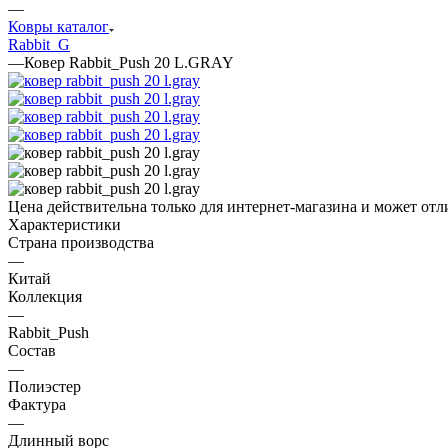
—
Ковры каталог
Rabbit_G
—
Ковер Rabbit_Push 20 L.GRAY
Цена действительна только для интернет-магазина и может отл
Характеристики
Страна производства
—
Китай
Коллекция
—
Rabbit_Push
Состав
—
Полиэстер
Фактура
—
Длинный ворс