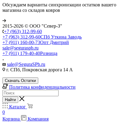
Обсуждаем варианты синхронизации остатков вашего
магазина со складов ковров
2015-2026 © ООО "Север-З"
+7 (963) 312-99-60
+7 (963) 312-99-60
СПб Уткина Заводь
+7 (911) 160-00-73
Опт Дмитрий
sale@seguraspb.ru
+7 (911) 179-40-40
Розница
sale@SeguraSPb.ru
г. СПб, Покровская дорога 14 А
Скачать Остатки
Политика конфиденциальности
Найти
Каталог
0
Корзина
Компания