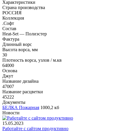
Характеристики
Страна производства
РОССИЯ
Коллекция
.Софт
Состав
Heat-Set — Полиэстер
Фактура
Длинный ворс
Высота ворса, мм
30
Плотность ворса, узлов / м.кв
64000
Основа
Джут
Название дизайна
47007
Название расцветки
45222
Документы
БЕЛКА Пожарная
1000,2 кб
Новости
15.05.2023
Работайте с сайтом продуктивно