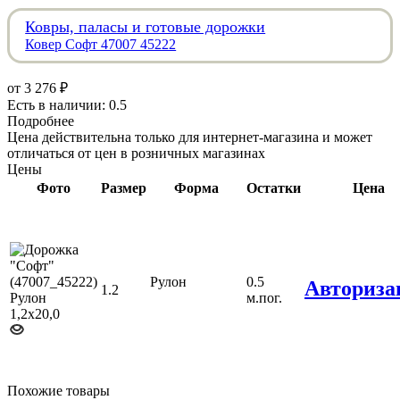
Ковры, паласы и готовые дорожки
Ковер Софт 47007 45222
от
3 276 ₽
Есть в наличии: 0.5
Подробнее
Цена действительна только для интернет-магазина и может
отличаться от цен в розничных магазинах
Цены
Фото
Размер
Форма
Остатки
Цена
Рулон
0.5
Авториза
1.2
м.пог.
Похожие товары