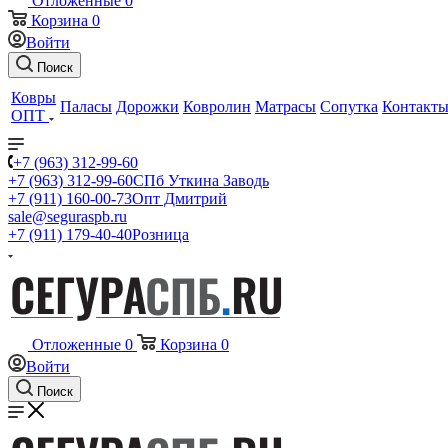
Отложенные
0
Корзина
0
Войти
Поиск
Ковры
Паласы
Дорожки
Ковролин
Матрасы
Сопутка
Контакт
ОПТ
+7 (963) 312-99-60
+7 (963) 312-99-60
СПб Уткина Заводь
+7 (911) 160-00-73
Опт Дмитрий
sale@seguraspb.ru
+7 (911) 179-40-40
Розница
Отложенные
0
Корзина
0
Войти
Поиск