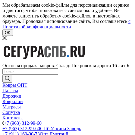
Мы обрабатываем cookie-файлы для персонализации сервиса
и для того, чтобы пользоваться сайтом было удобнее. Вы
можете запретить обработку cookie-файлов в настройках
браузера. Продолжая использование сайта, Вы соглашаетесь
c
Политикой конфиденциальности
OK
Оптовая продажа ковров. Склад: Покровская дорога 16 лит Б
Ковры ОПТ
Паласы
Дорожки
Ковролин
Матрасы
Сопутка
Контакты
+7 (963) 312-99-60
+7 (963) 312-99-60
СПб Уткина Заводь
+7 (911) 160-00-73
Опт Дмитрий