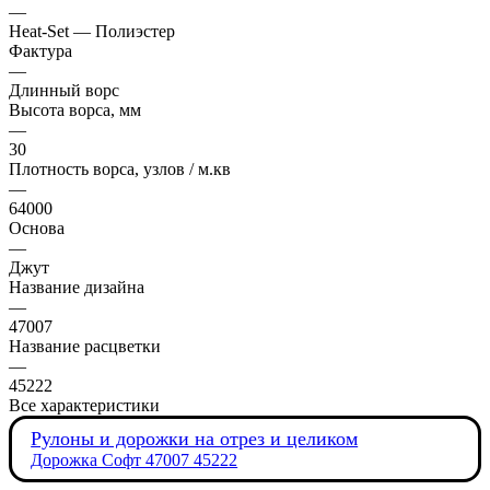
—
Heat-Set — Полиэстер
Фактура
—
Длинный ворс
Высота ворса, мм
—
30
Плотность ворса, узлов / м.кв
—
64000
Основа
—
Джут
Название дизайна
—
47007
Название расцветки
—
45222
Все характеристики
Рулоны и дорожки на отрез и целиком
Дорожка Софт 47007 45222