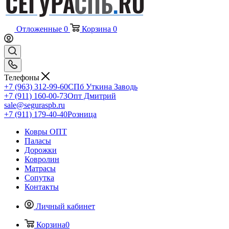
Отложенные
0
Корзина
0
Телефоны
+7 (963) 312-99-60
СПб Уткина Заводь
+7 (911) 160-00-73
Опт Дмитрий
sale@seguraspb.ru
+7 (911) 179-40-40
Розница
Ковры ОПТ
Паласы
Дорожки
Ковролин
Матрасы
Сопутка
Контакты
Личный кабинет
Корзина
0