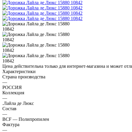
Цена действительна только для интернет-магазина и может отл
Характеристики
Страна производства
—
РОССИЯ
Коллекция
—
.Лайла де Люкс
Состав
—
BCF — Полипропилен
Фактура
—