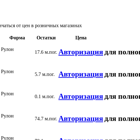
ичаться от цен в розничных магазинах
Форма
Остатки
Цена
Рулон
Авторизация
для полно
17.6 м.пог.
Рулон
Авторизация
для полно
5.7 м.пог.
Рулон
Авторизация
для полно
0.1 м.пог.
Рулон
Авторизация
для полно
74.7 м.пог.
Рулон