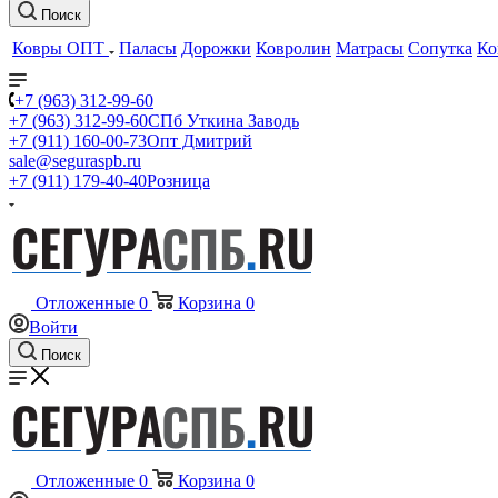
Поиск
Ковры ОПТ
Паласы
Дорожки
Ковролин
Матрасы
Сопутка
Ко
+7 (963) 312-99-60
+7 (963) 312-99-60
СПб Уткина Заводь
+7 (911) 160-00-73
Опт Дмитрий
sale@seguraspb.ru
+7 (911) 179-40-40
Розница
Отложенные
0
Корзина
0
Войти
Поиск
Отложенные
0
Корзина
0