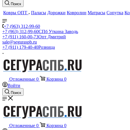
Поиск
Ковры ОПТ
Паласы
Дорожки
Ковролин
Матрасы
Сопутка
Ко
+7 (963) 312-99-60
+7 (963) 312-99-60
СПб Уткина Заводь
+7 (911) 160-00-73
Опт Дмитрий
sale@seguraspb.ru
+7 (911) 179-40-40
Розница
Отложенные
0
Корзина
0
Войти
Поиск
Отложенные
0
Корзина
0