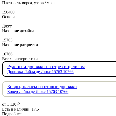
Плотность ворса, узлов / м.кв
—
150400
Основа
—
Джут
Название дизайна
—
15763
Название расцветки
—
10766
Все характеристики
Рулоны и дорожки на отрез и целиком
Дорожка Лайла де Люкс 15763 10766
Ковры, паласы и готовые дорожки
Ковер Лайла де Люкс 15763 10766
от
1 130 ₽
Есть в наличии: 17.5
Подробнее