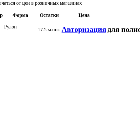
ичаться от цен в розничных магазинах
ер
Форма
Остатки
Цена
Рулон
Авторизация
для полн
17.5 м.пог.