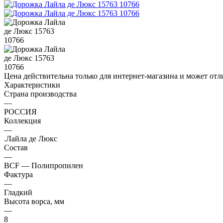
Цена действительна только для интернет-магазина и может отл
Характеристики
Страна производства
—
РОССИЯ
Коллекция
—
.Лайла де Люкс
Состав
—
BCF — Полипропилен
Фактура
—
Гладкий
Высота ворса, мм
—
8