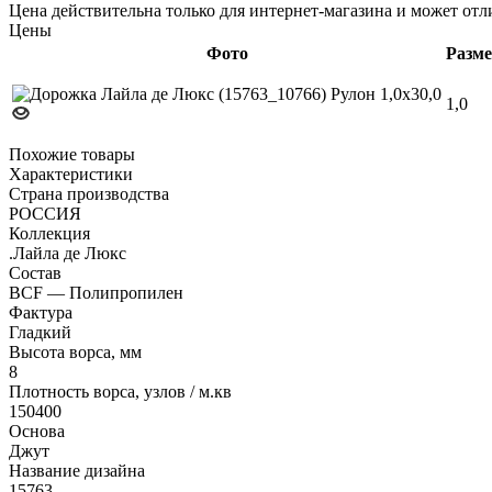
Цена действительна только для интернет-магазина и может отл
Цены
Фото
Разм
1,0
Похожие товары
Характеристики
Страна производства
РОССИЯ
Коллекция
.Лайла де Люкс
Состав
BCF — Полипропилен
Фактура
Гладкий
Высота ворса, мм
8
Плотность ворса, узлов / м.кв
150400
Основа
Джут
Название дизайна
15763