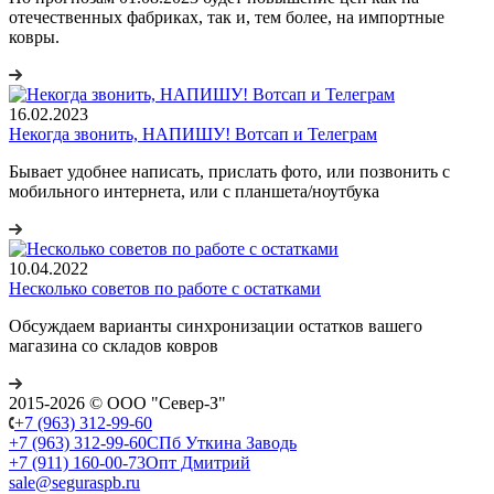
отечественных фабриках, так и, тем более, на импортные
ковры.
16.02.2023
Некогда звонить, НАПИШУ! Вотсап и Телеграм
Бывает удобнее написать, прислать фото, или позвонить с
мобильного интернета, или с планшета/ноутбука
10.04.2022
Несколько советов по работе с остатками
Обсуждаем варианты синхронизации остатков вашего
магазина со складов ковров
2015-2026 © ООО "Север-З"
+7 (963) 312-99-60
+7 (963) 312-99-60
СПб Уткина Заводь
+7 (911) 160-00-73
Опт Дмитрий
sale@seguraspb.ru