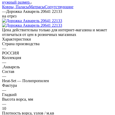
нужный размер.
Ковры, Паласы
Матрасы
Сопутствующие
—
Дорожка Акварель 20641 22133
на отрез
Цена действительна только для интернет-магазина и может
отличаться от цен в розничных магазинах
Характеристики
Страна производства
—
РОССИЯ
Коллекция
—
.Акварель
Состав
—
Heat-Set — Полипропилен
Фактура
—
Гладкий
Высота ворса, мм
—
10
Плотность ворса, узлов / м.кв