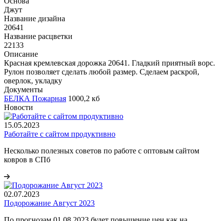
Основа
Джут
Название дизайна
20641
Название расцветки
22133
Описание
Красная кремлевская дорожка 20641. Гладкий приятный ворс.
Рулон позволяет сделать любой размер. Сделаем раскрой,
оверлок, укладку
Документы
БЕЛКА Пожарная
1000,2 кб
Новости
15.05.2023
Работайте с сайтом продуктивно
Несколько полезных советов по работе с оптовым сайтом
ковров в СПб
02.07.2023
Подорожание Август 2023
По прогнозам 01.08.2023 будет повышение цен как на