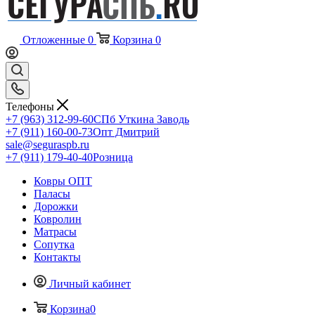
Отложенные
0
Корзина
0
Телефоны
+7 (963) 312-99-60
СПб Уткина Заводь
+7 (911) 160-00-73
Опт Дмитрий
sale@seguraspb.ru
+7 (911) 179-40-40
Розница
Ковры ОПТ
Паласы
Дорожки
Ковролин
Матрасы
Сопутка
Контакты
Личный кабинет
Корзина
0