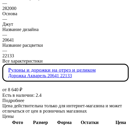
—
282000
Основа
—
Джут
Название дизайна
—
20641
Название расцветки
—
22133
Все характеристики
Рулоны и дорожки на отрез и целиком
Дорожка Акварель 20641 22133
от
8 640 ₽
Есть в наличии: 2.4
Подробнее
Цена действительна только для интернет-магазина и может
отличаться от цен в розничных магазинах
Цены
Фото
Размер
Форма
Остатки
Цена