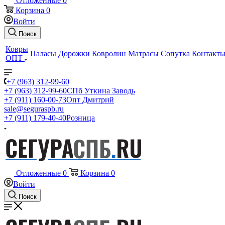
Отложенные
0
Корзина
0
Войти
Поиск
Ковры
Паласы
Дорожки
Ковролин
Матрасы
Сопутка
Контакт
ОПТ
+7 (963) 312-99-60
+7 (963) 312-99-60
СПб Уткина Заводь
+7 (911) 160-00-73
Опт Дмитрий
sale@seguraspb.ru
+7 (911) 179-40-40
Розница
Отложенные
0
Корзина
0
Войти
Поиск