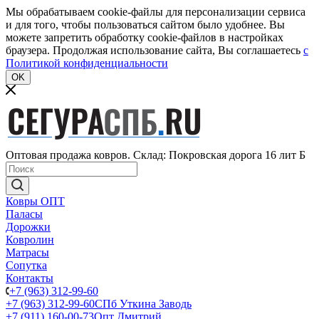
Мы обрабатываем cookie-файлы для персонализации сервиса
и для того, чтобы пользоваться сайтом было удобнее. Вы
можете запретить обработку cookie-файлов в настройках
браузера. Продолжая использование сайта, Вы соглашаетесь
c
Политикой конфиденциальности
OK
Оптовая продажа ковров. Склад: Покровская дорога 16 лит Б
Ковры ОПТ
Паласы
Дорожки
Ковролин
Матрасы
Сопутка
Контакты
+7 (963) 312-99-60
+7 (963) 312-99-60
СПб Уткина Заводь
+7 (911) 160-00-73
Опт Дмитрий